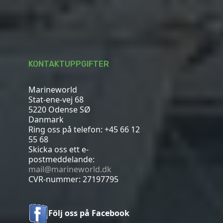
KONTAKTUPPGIFTER
Marineworld
Stat-ene-vej 68
5220 Odense SØ
Danmark
Ring oss på telefon:
+45 66 12
55 68
Skicka oss ett e-
postmeddelande:
mail@marineworld.dk
CVR-nummer: 27197795
Följ oss på Facebook