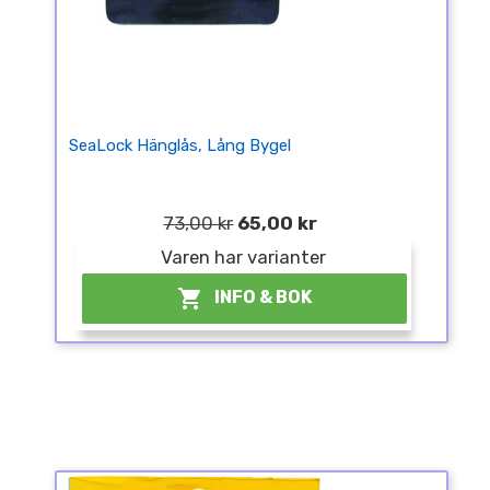
SeaLock Hänglås, Lång Bygel
73,00 kr
65,00 kr
Varen har varianter

INFO & BOK