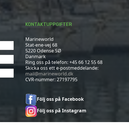
KONTAKTUPPGIFTER
Marineworld
Stat-ene-vej 68
5220 Odense SØ
Danmark
Ring oss på telefon:
+45 66 12 55 68
Skicka oss ett e-postmeddelande:
mail@marineworld.dk
CVR-nummer: 27197795
Följ oss på Facebook
Följ oss på Instagram