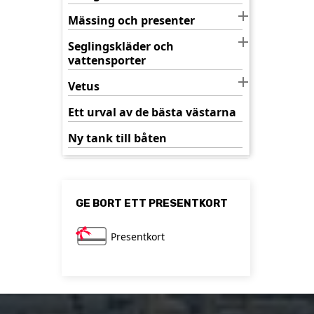

Mässing och presenter

Seglingskläder och
vattensporter

Vetus
Ett urval av de bästa västarna
Ny tank till båten
GE BORT ETT PRESENTKORT
Presentkort