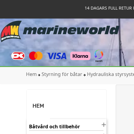
14 DAGARS FULL RETUR 
Hem
Styrning för båtar
Hydrauliska styrsys
HEM

Båtvård och tillbehör