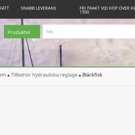
RÄTT
SNABB LEVERANS
FRI FRAKT VID KÖP ÖVER K
1500
Produkter
tem
Tillbehör hydrauliska reglage
Bläckfisk