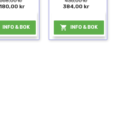
 568,00 kr
436,00 kr
 180,00 kr
384,00 kr
¤
¤

INFO & BOK
INFO & BOK