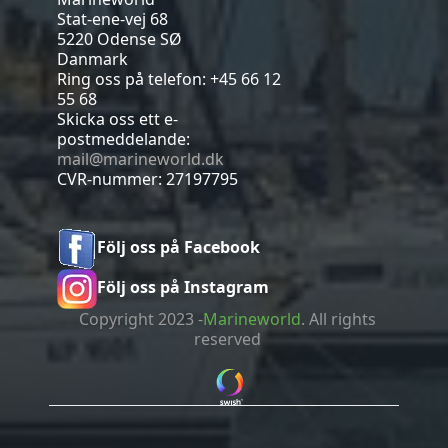
Stat-ene-vej 68
5220 Odense SØ
Danmark
Ring oss på telefon:
+45 66 12
55 68
Skicka oss ett e-
postmeddelande:
mail@marineworld.dk
CVR-nummer: 27197795
Följ oss på Facebook
Följ oss på Instagram
Copyright 2023 -
Marineworld
. All rights
reserved