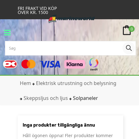
FRI FRAKT VID KÖP
ÖVER KR. 1500
0
Hem
Elektrisk utrustning och belysning
Skeppsljus och ljus
Solpaneler
Inga produkter tillgängliga ännu
Håll ögonen öppna! Fler produkter kommer