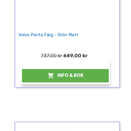
Volvo Penta Färg - Grön Matt
737,00 kr
649,00 kr
¤

INFO & BOK