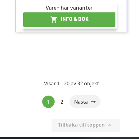
Varen har varianter

INFO & BOK
Visar 1 - 20 av 32 objekt
1
2
Nästa
Tillbaka till toppen
