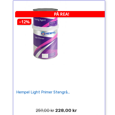
PÅ REA!
−12%
Hempel Light Primer Stengrå...
259,00 kr
228,00 kr