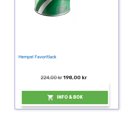
Hempel Favoritlack
224,00 kr
198,00 kr
¤

INFO & BOK