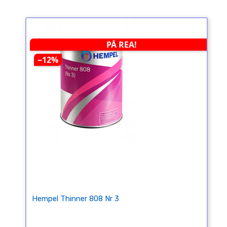
PÅ REA!
−12%
Hempel Thinner 808 Nr 3