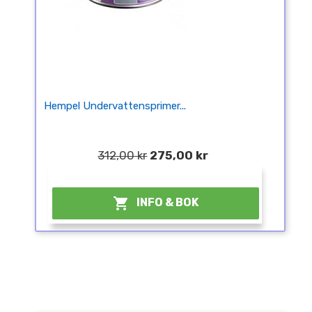
Hempel Undervattensprimer...
312,00 kr
275,00 kr
¤

INFO & BOK