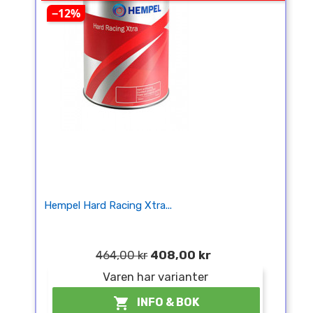
−12%
Hempel Hard Racing Xtra...
464,00 kr
408,00 kr
Varen har varianter

INFO & BOK