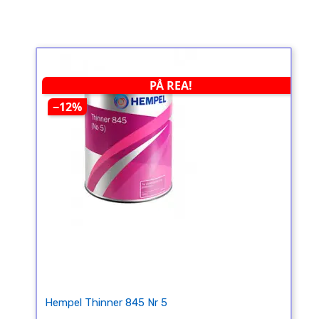
PÅ REA!
−12%
Hempel Thinner 845 Nr 5