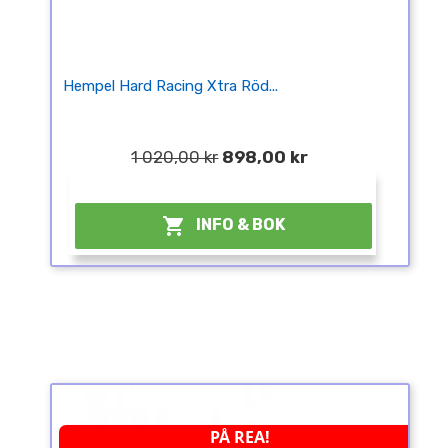
Hempel Hard Racing Xtra Röd...
1 020,00 kr
898,00 kr
¤

INFO & BOK
PÅ REA!