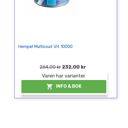
Hempel Multicoat Vit 10000
264,00 kr
232,00 kr
Varen har varianter

INFO & BOK