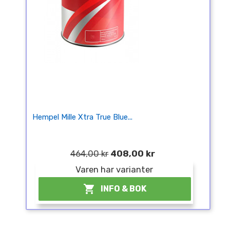
Hempel Mille Xtra True Blue...
464,00 kr
408,00 kr
Varen har varianter

INFO & BOK