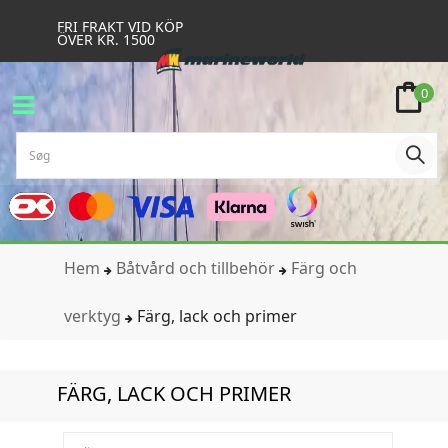
FRI FRAKT VID KÖP
ÖVER KR. 1500
0
Hem
Båtvård och tillbehör
Färg och
verktyg
Färg, lack och primer
FÄRG, LACK OCH PRIMER