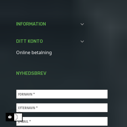

INFORMATION

DITT KONTO
Online betalning
NYHEDSBREV