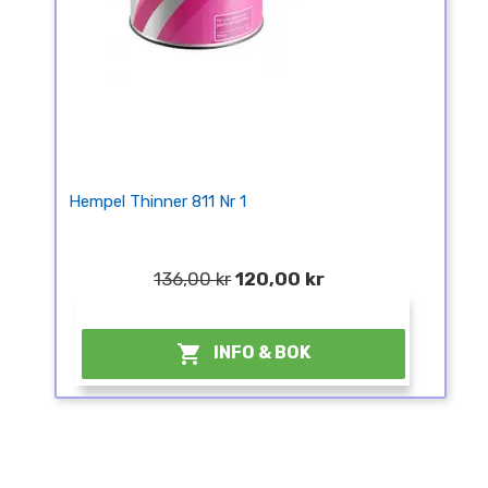
Hempel Thinner 811 Nr 1
136,00 kr
120,00 kr
¤

INFO & BOK