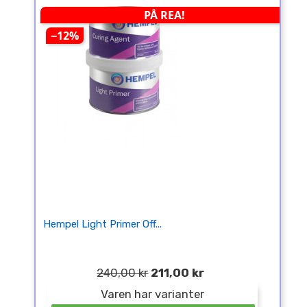
PÅ REA!
−12%
Hempel Light Primer Off...
240,00 kr
211,00 kr
Varen har varianter