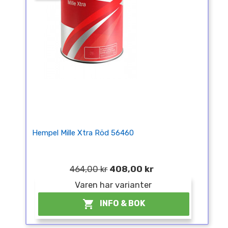
Hempel Mille Xtra Röd 56460
464,00 kr
408,00 kr
Varen har varianter

INFO & BOK