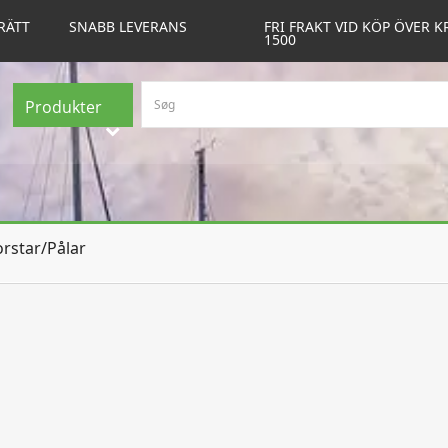
RÄTT
SNABB LEVERANS
FRI FRAKT VID KÖP ÖVER K
1500
Produkter
rstar/Pålar