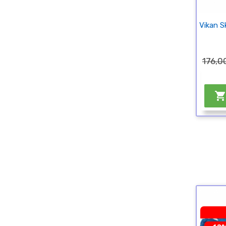
Vikan S
176,00