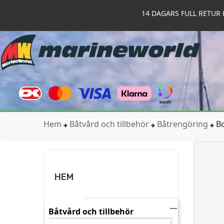
14 DAGARS FULL RETUR 
Hem
Båtvård och tillbehör
Båtrengöring
Bo
HEM

Båtvård och tillbehör