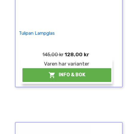
Tulipan Lampglas
145,00 kr
128,00 kr
Varen har varianter

INFO & BOK