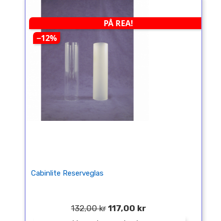
PÅ REA!
−12%
Cabinlite Reserveglas
132,00 kr
117,00 kr