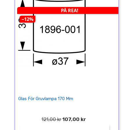
PÅ REA!
−12%
Glas För Gruvlampa 170 Mm
121,00 kr
107,00 kr
¤