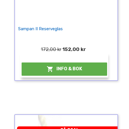
Sampan II Reserveglas
172,00 kr
152,00 kr
¤

INFO & BOK