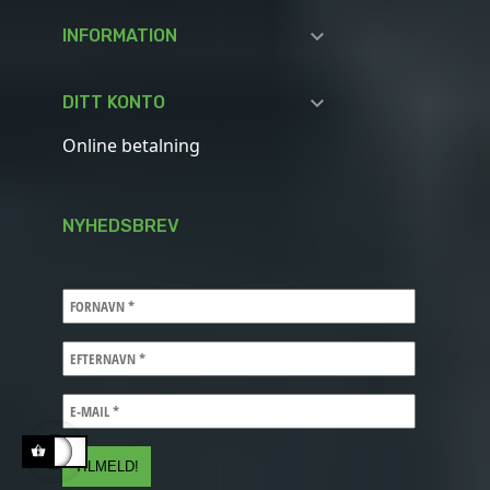

INFORMATION

DITT KONTO
Online betalning
NYHEDSBREV