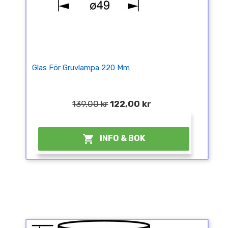
Glas För Gruvlampa 220 Mm
139,00 kr
122,00 kr
¤

INFO & BOK