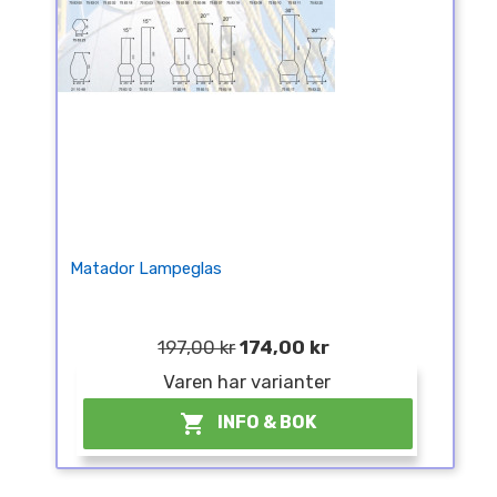
Matador Lampeglas
197,00 kr
174,00 kr
Varen har varianter

INFO & BOK