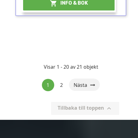

INFO & BOK
Visar 1 - 20 av 21 objekt
1
2
Nästa
Tillbaka till toppen
