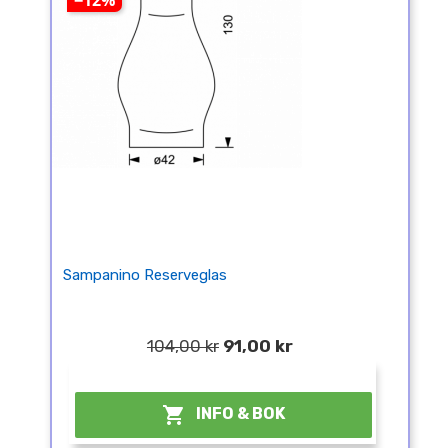
−12%
Sampanino Reserveglas
104,00 kr
91,00 kr
¤

INFO & BOK