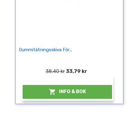
Gummitätningsskiva För...
38,40 kr
33,79 kr
¤

INFO & BOK