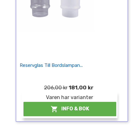
Reservglas Till Bordslampan...
206,00 kr
181,00 kr
Varen har varianter

INFO & BOK