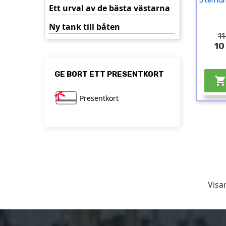
Sterndr
Ett urval av de bästa västarna
Ny tank till båten
11
10
GE BORT ETT PRESENTKORT
Presentkort
Visar