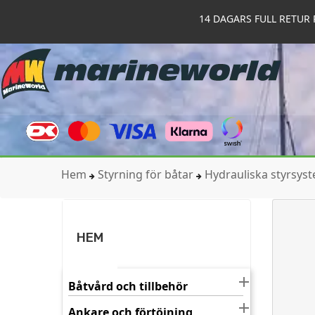
14 DAGARS FULL RETUR 
Hem
Styrning för båtar
Hydrauliska styrsys
HEM

Båtvård och tillbehör

Ankare och förtöjning