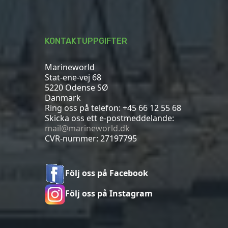
KONTAKTUPPGIFTER
Marineworld
Stat-ene-vej 68
5220 Odense SØ
Danmark
Ring oss på telefon:
+45 66 12 55 68
Skicka oss ett e-postmeddelande:
mail@marineworld.dk
CVR-nummer: 27197795
Följ oss på Facebook
Följ oss på Instagram