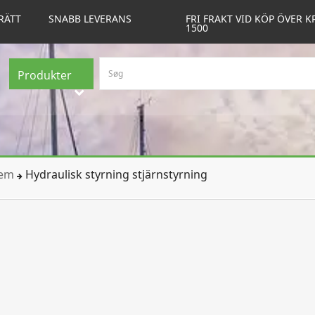
RÄTT
SNABB LEVERANS
FRI FRAKT VID KÖP ÖVER K
1500
Produkter
tem
Hydraulisk styrning stjärnstyrning