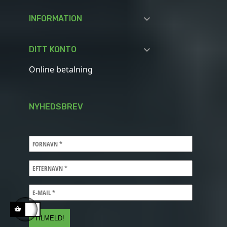

INFORMATION

DITT KONTO
Online betalning
NYHEDSBREV