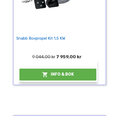
Snabb Bovpropel Kit 1,5 KW
9 044,00 kr
7 959,00 kr
¤

INFO & BOK