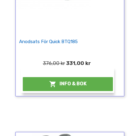
Anodsats För Quick BTQ185
376,00 kr
331,00 kr
¤

INFO & BOK