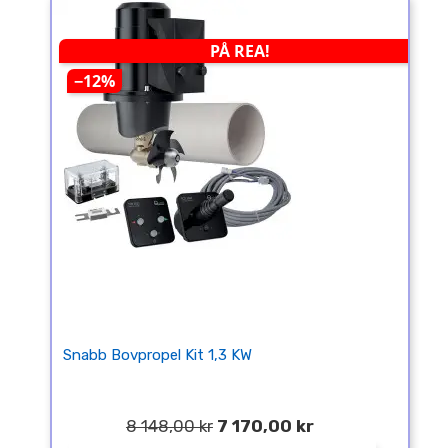
PÅ REA!
−12%
Snabb Bovpropel Kit 1,3 KW
8 148,00 kr
7 170,00 kr