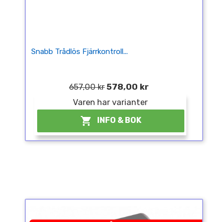
Snabb Trådlös Fjärrkontroll...
657,00 kr
578,00 kr
Varen har varianter

INFO & BOK