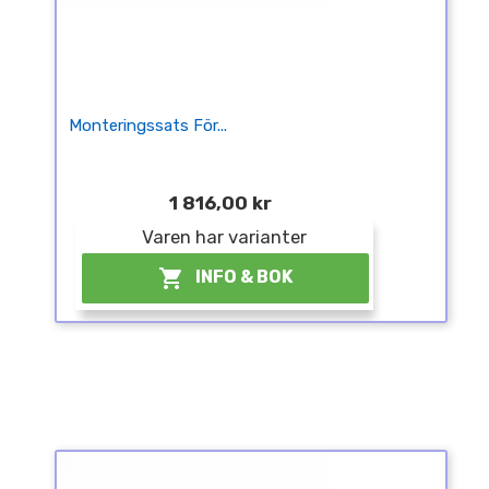
Monteringssats För...
1 816,00 kr
Varen har varianter

INFO & BOK