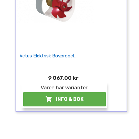
Vetus Elektrisk Bovpropel...
9 067,00 kr
Varen har varianter
¤

INFO & BOK