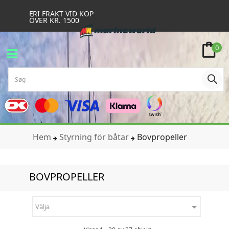
FRI FRAKT VID KÖP
ÖVER KR. 1500
0
Hem
Styrning för båtar
Bovpropeller
BOVPROPELLER

Välja