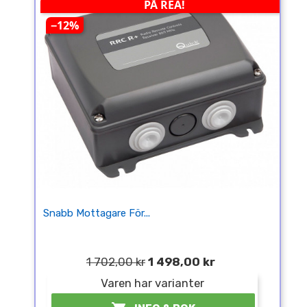
PÅ REA!
−12%
Snabb Mottagare För...
1 702,00 kr
1 498,00 kr
Varen har varianter