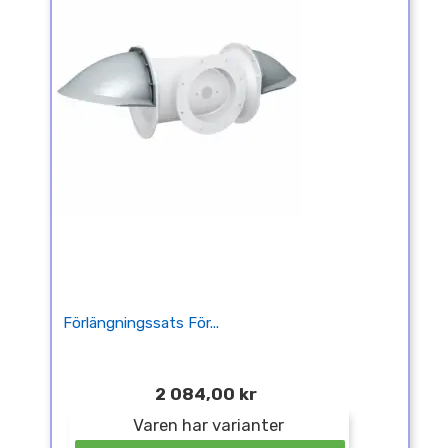
Förlängningssats För...
2 084,00 kr
Varen har varianter