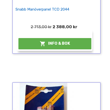
Snabb Manöverpanel TCD 2044
2 713,00 kr
2 388,00 kr
¤

INFO & BOK