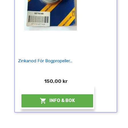
Zinkanod För Bogpropeller...
150,00 kr
¤

INFO & BOK