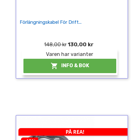
Förlängningskabel För Drift...
148,00 kr
130,00 kr
Varen har varianter

INFO & BOK
PÅ REA!