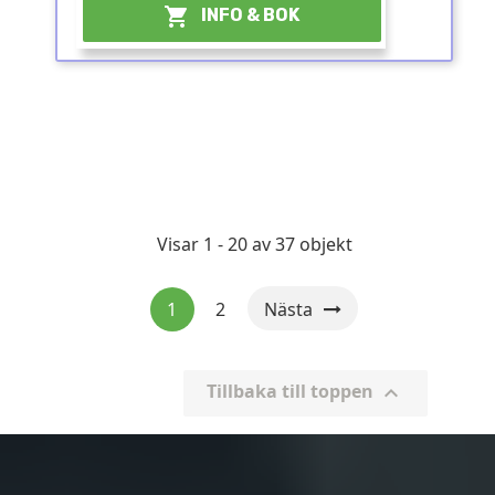

INFO & BOK
Visar 1 - 20 av 37 objekt
1
2
Nästa
Tillbaka till toppen
