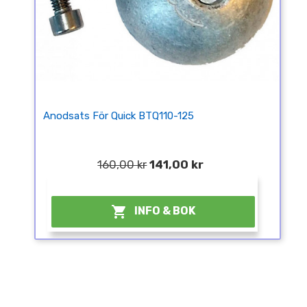
Anodsats För Quick BTQ110-125
160,00 kr
141,00 kr
¤

INFO & BOK