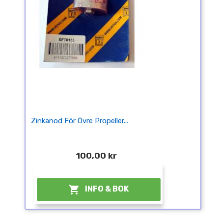
Zinkanod För Övre Propeller...
100,00 kr
¤

INFO & BOK