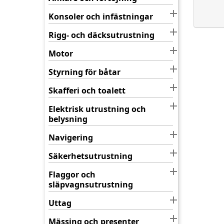

Konsoler och infästningar

Rigg- och däcksutrustning

Motor

Styrning för båtar

Skafferi och toalett

Elektrisk utrustning och
belysning

Navigering

Säkerhetsutrustning

Flaggor och
släpvagnsutrustning

Uttag

Mässing och presenter