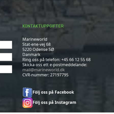
KONTAKTUPPGIFTER
Marineworld
Stat-ene-vej 68
5220 Odense SØ
Danmark
Ring oss på telefon:
+45 66 12 55 68
Skicka oss ett e-postmeddelande:
mail@marineworld.dk
CVR-nummer: 27197795
Följ oss på Facebook
Följ oss på Instagram