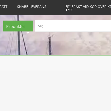
RÄTT
SNABB LEVERANS
FRI FRAKT VID KÖP ÖVER K
1500
Produkter