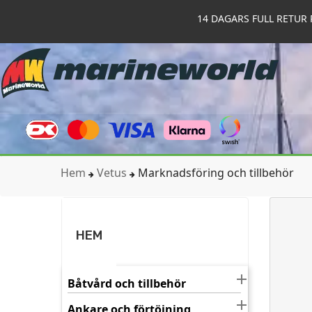
14 DAGARS FULL RETUR 
Hem
Vetus
Marknadsföring och tillbehör
HEM

Båtvård och tillbehör

Ankare och förtöjning