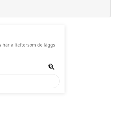
 här allteftersom de läggs

