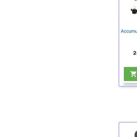
Accumu
2