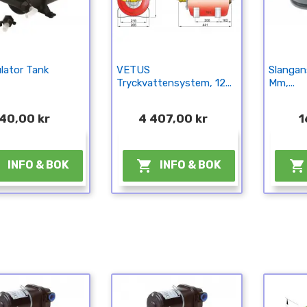
lator Tank
VETUS
Slangan
Tryckvattensystem, 12...
Mm,...
40,00 kr
4 407,00 kr
1
¤
¤



INFO & BOK
INFO & BOK