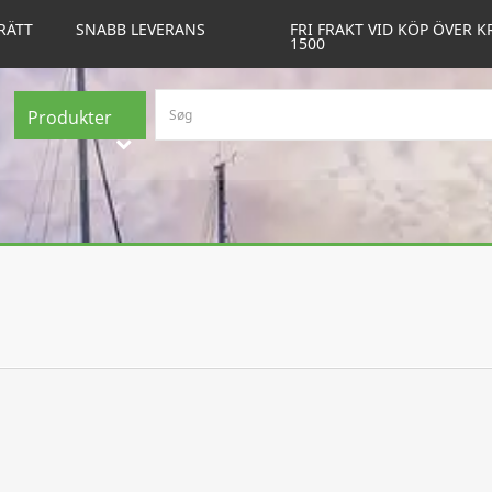
RÄTT
SNABB LEVERANS
FRI FRAKT VID KÖP ÖVER K
1500
Produkter