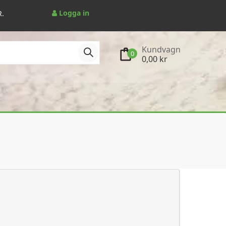
Logga in
R.
Kundvagn
0
0,00 kr