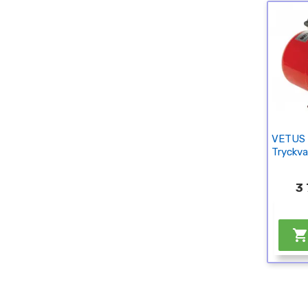
VETUS
Tryckva
3 