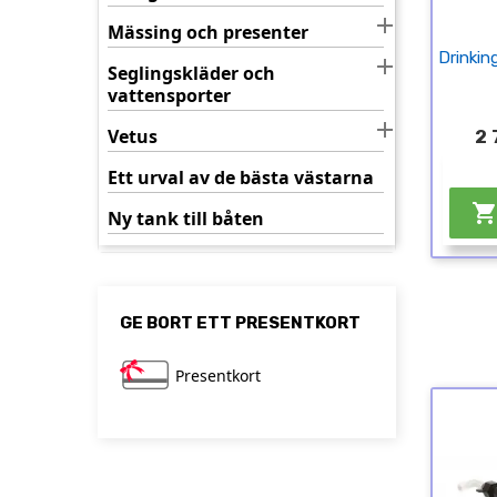

Mässing och presenter
Drinkin

Seglingskläder och
vattensporter

Vetus
2 
Ett urval av de bästa västarna
Ny tank till båten
GE BORT ETT PRESENTKORT
Presentkort