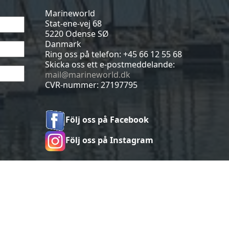
Marineworld
Stat-ene-vej 68
5220 Odense SØ
Danmark
Ring oss på telefon:
+45 66 12 55 68
Skicka oss ett e-postmeddelande:
mail@marineworld.dk
CVR-nummer: 27197795
Följ oss på Facebook
Följ oss på Instagram