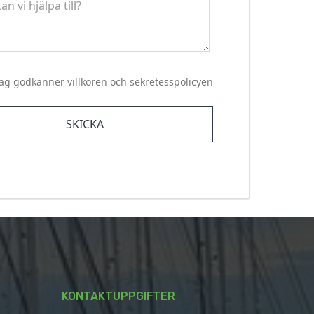
Jag godkänner villkoren och sekretesspolicyen
KONTAKTUPPGIFTER