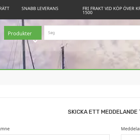
RÄTT
SNABB LEVERANS
FRI FRAKT VID KÖP ÖVER K
1500
Produkter
SKICKA ETT MEDDELANDE 
Ämne
Meddela