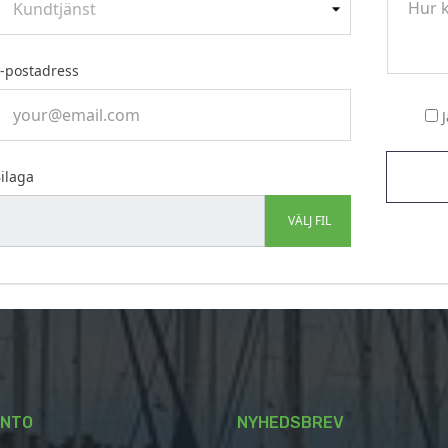
-postadress
ilaga
VÄLJ FIL
ONTO
NYHEDSBREV