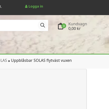
Logga in
R.
Kundvagn
0
0,00 kr
OLAS
Uppblåsbar SOLAS flytväst vuxen