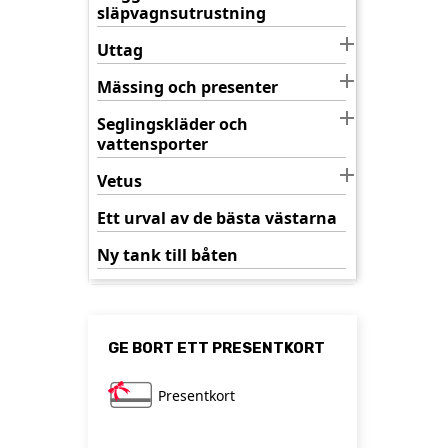
släpvagnsutrustning

Uttag

Mässing och presenter

Seglingskläder och
vattensporter

Vetus
Ett urval av de bästa västarna
Ny tank till båten
GE BORT ETT PRESENTKORT
Presentkort