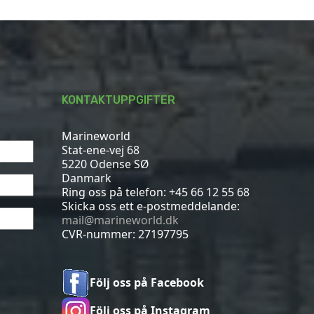
KONTAKTUPPGIFTER
Marineworld
Stat-ene-vej 68
5220 Odense SØ
Danmark
Ring oss på telefon:
+45 66 12 55 68
Skicka oss ett e-postmeddelande:
mail@marineworld.dk
CVR-nummer: 27197795
Följ oss på Facebook
Följ oss på Instagram