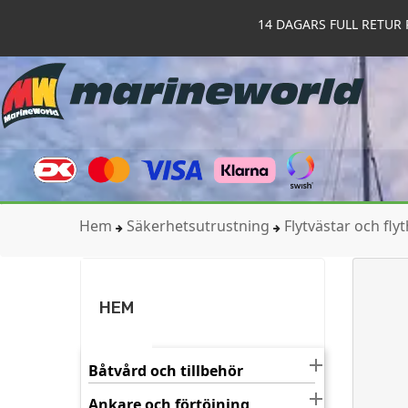
14 DAGARS FULL RETUR 
Hem
Säkerhetsutrustning
Flytvästar och fly
HEM

Båtvård och tillbehör

Ankare och förtöjning