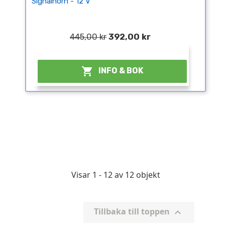
Signalhorn - 12 V
445,00 kr
392,00 kr
¤

INFO & BOK
Visar 1 - 12 av 12 objekt
Tillbaka till toppen
