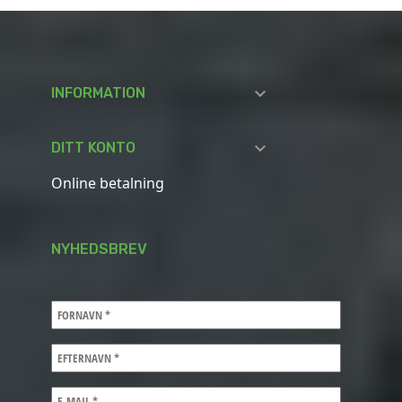

INFORMATION

DITT KONTO
Online betalning
NYHEDSBREV