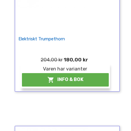
Elektriskt Trumpethorn
204,00 kr
180,00 kr
Varen har varianter

INFO & BOK