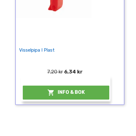
Visselpipa I Plast
7,20 kr
6,34 kr
¤

INFO & BOK