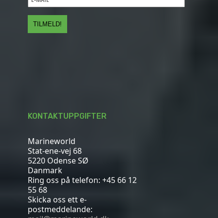
KONTAKTUPPGIFTER
Marineworld
Stat-ene-vej 68
5220 Odense SØ
Danmark
Ring oss på telefon:
+45 66 12
55 68
Skicka oss ett e-
postmeddelande: