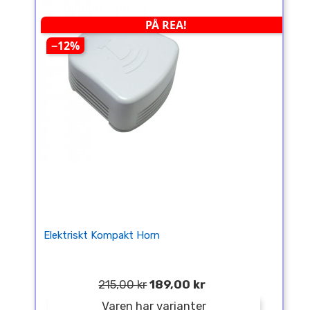
PÅ REA!
−12%
Elektriskt Kompakt Horn
215,00 kr
189,00 kr
Varen har varianter