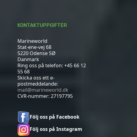
KONTAKTUPPGIFTER
Marineworld
Stat-ene-vej 68
5220 Odense SØ
Danmark
Ring oss på telefon:
+45 66 12
55 68
Skicka oss ett e-
postmeddelande:
mail@marineworld.dk
CVR-nummer: 27197795
Följ oss på Facebook
Följ oss på Instagram