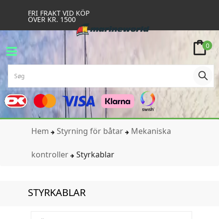
FRI FRAKT VID KÖP
ÖVER KR. 1500
0
Hem
Styrning för båtar
Mekaniska
kontroller
Styrkablar
STYRKABLAR