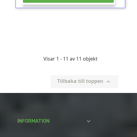
Visar 1 - 11 av 11 objekt
Tillbaka till toppen


INFORMATION