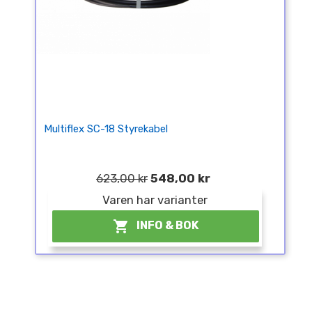
Multiflex SC-18 Styrekabel
623,00 kr
548,00 kr
Varen har varianter

INFO & BOK