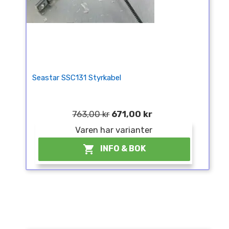
Seastar SSC131 Styrkabel
763,00 kr
671,00 kr
Varen har varianter

INFO & BOK