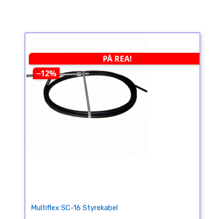
PÅ REA!
−12%
Multiflex SC-16 Styrekabel