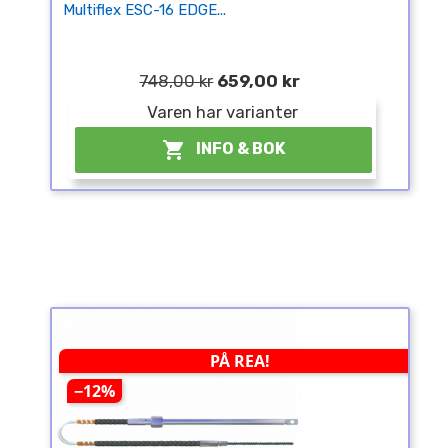
Multiflex ESC-16 EDGE...
748,00 kr
659,00 kr
Varen har varianter

INFO & BOK
PÅ REA!
−12%