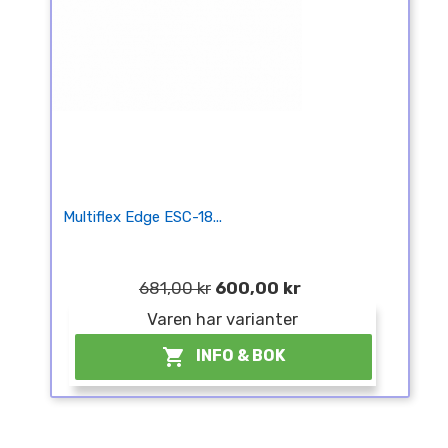
Multiflex Edge ESC-18...
681,00 kr
600,00 kr
Varen har varianter

INFO & BOK