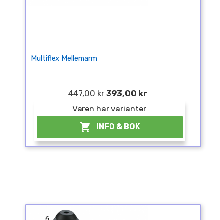
Multiflex Mellemarm
447,00 kr
393,00 kr
Varen har varianter

INFO & BOK