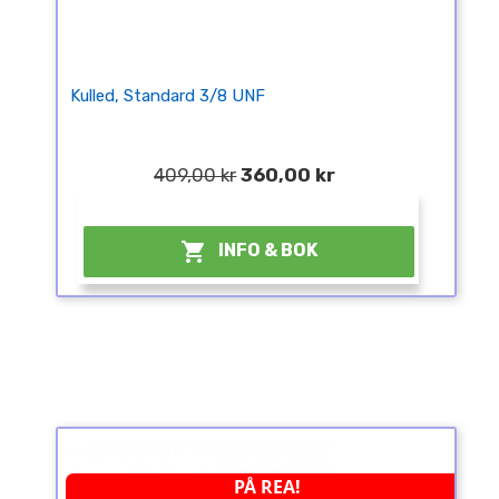
Kulled, Standard 3/8 UNF
409,00 kr
360,00 kr
¤

INFO & BOK
PÅ REA!