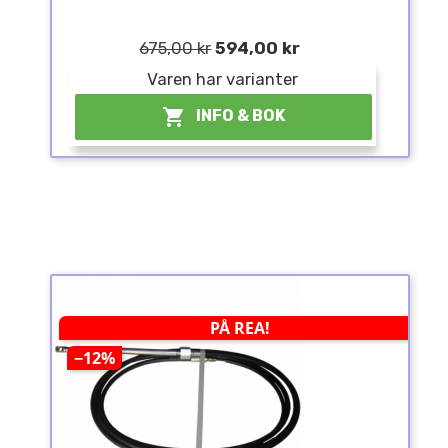
675,00 kr
594,00 kr
Varen har varianter

INFO & BOK
PÅ REA!
−12%