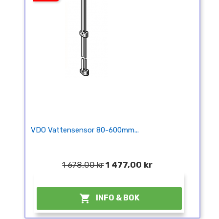
VDO Vattensensor 80-600mm...
1 678,00 kr
1 477,00 kr
¤

INFO & BOK