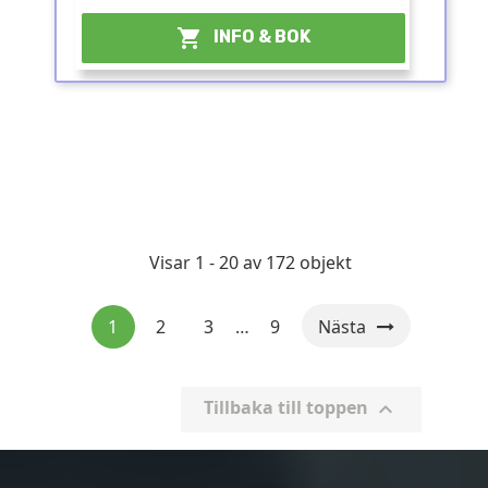

INFO & BOK
Visar 1 - 20 av 172 objekt
1
2
3
…
9
Nästa
Tillbaka till toppen
