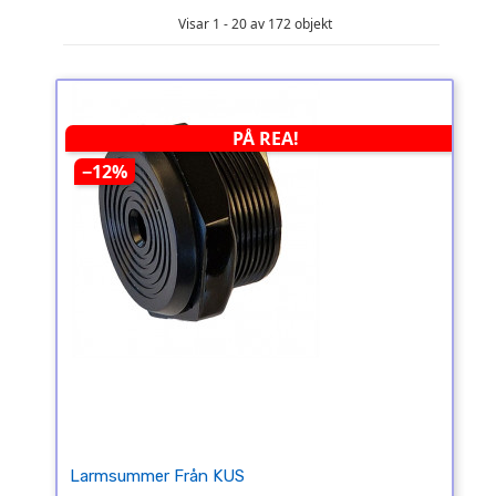
Visar 1 - 20 av 172 objekt
PÅ REA!
−12%
Larmsummer Från KUS