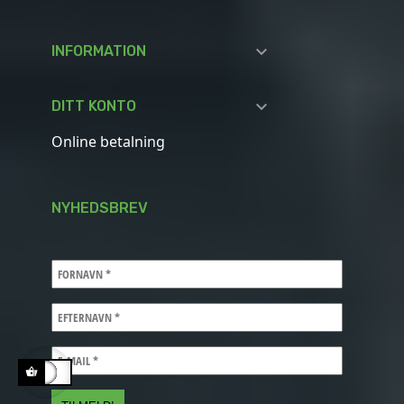

INFORMATION

DITT KONTO
Online betalning
NYHEDSBREV