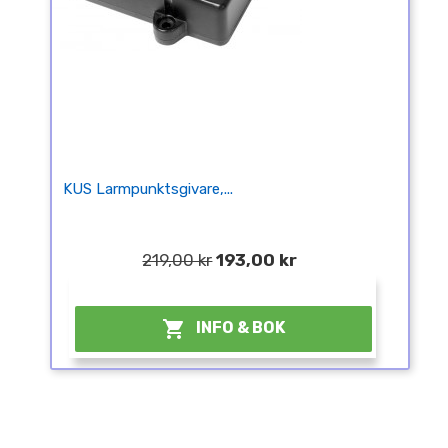
KUS Larmpunktsgivare,...
219,00 kr
193,00 kr
¤

INFO & BOK