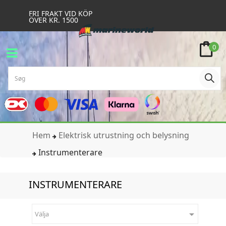
FRI FRAKT VID KÖP
ÖVER KR. 1500
0
Hem
Elektrisk utrustning och belysning
Instrumenterare
INSTRUMENTERARE

Välja