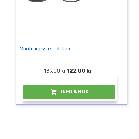
Monteringssæt Til Tank...
139,00 kr
122,00 kr
¤

INFO & BOK