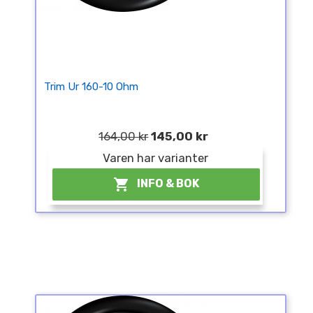
Trim Ur 160-10 Ohm
164,00 kr
145,00 kr
Varen har varianter

INFO & BOK