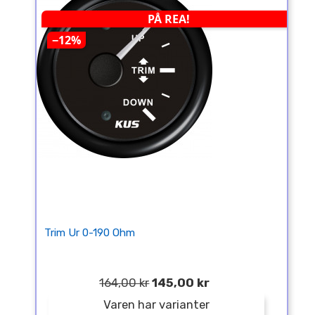
PÅ REA!
−12%
Trim Ur 0-190 Ohm
164,00 kr
145,00 kr
Varen har varianter