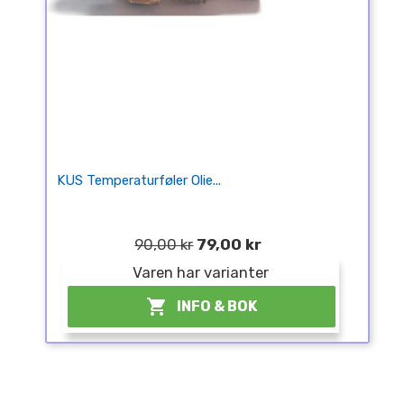
KUS Temperaturføler Olie...
90,00 kr
79,00 kr
Varen har varianter

INFO & BOK