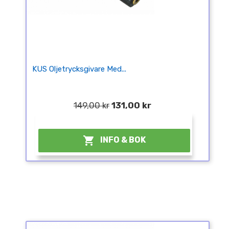
KUS Oljetrycksgivare Med...
149,00 kr
131,00 kr
¤

INFO & BOK