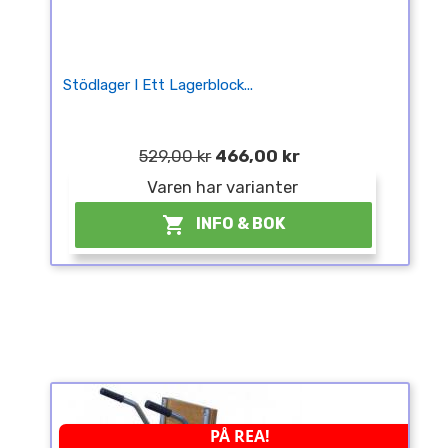
Stödlager I Ett Lagerblock...
529,00 kr
466,00 kr
Varen har varianter

INFO & BOK
PÅ REA!