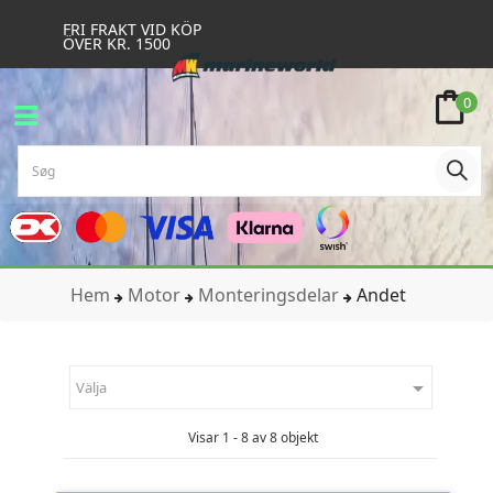
FRI FRAKT VID KÖP
ÖVER KR. 1500
0
Hem
Motor
Monteringsdelar
Andet

Välja
Visar 1 - 8 av 8 objekt