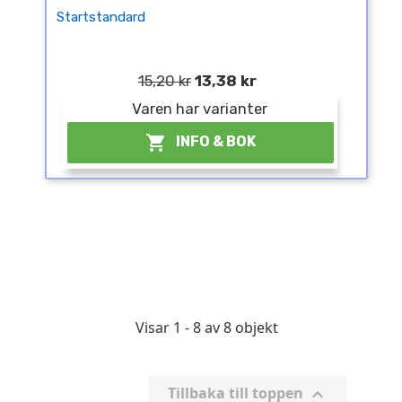
Startstandard
15,20 kr
13,38 kr
Varen har varianter

INFO & BOK
Visar 1 - 8 av 8 objekt
Tillbaka till toppen
