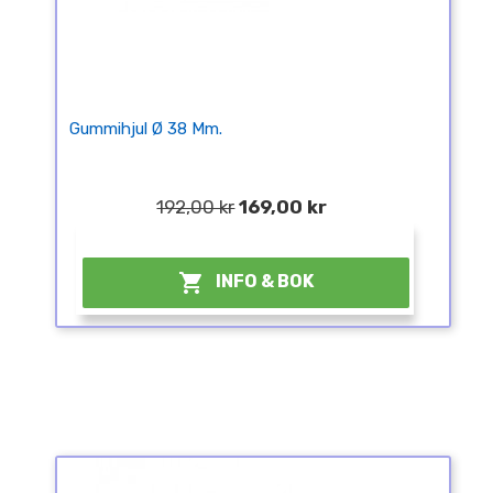
Gummihjul Ø 38 Mm.
192,00 kr
169,00 kr
¤

INFO & BOK