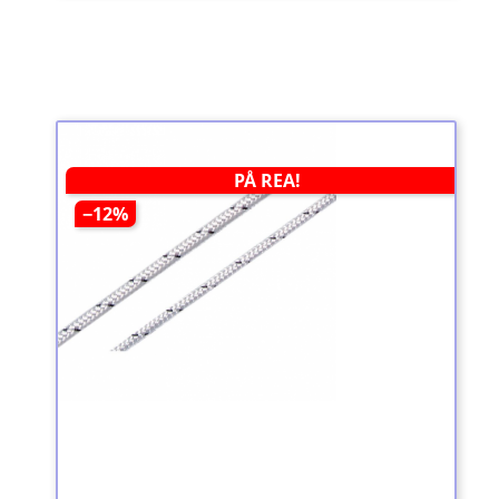
PÅ REA!
−12%