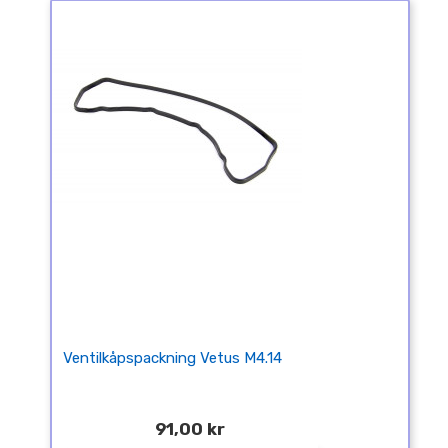
Ventilkåpspackning Vetus M4.14
91,00 kr