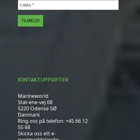
KONTAKTUPPGIFTER
Marineworld
Stat-ene-vej 68
5220 Odense SØ
Danmark
Ring oss på telefon:
+45 66 12
55 68
Skicka oss ett e-
postmeddelande: