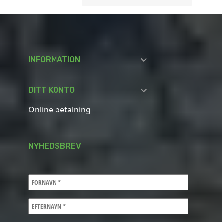

INFORMATION

DITT KONTO
Online betalning
NYHEDSBREV