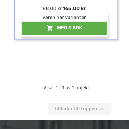
188,00 kr
165,00 kr
Varen har varianter

INFO & BOK
Visar 1 - 1 av 1 objekt
Tillbaka till toppen
