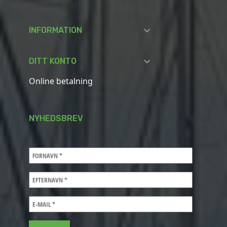

INFORMATION

DITT KONTO
Online betalning
NYHEDSBREV