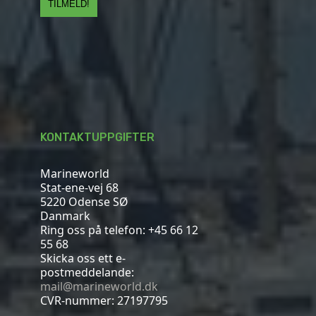
KONTAKTUPPGIFTER
Marineworld
Stat-ene-vej 68
5220 Odense SØ
Danmark
Ring oss på telefon:
+45 66 12
55 68
Skicka oss ett e-
postmeddelande:
mail@marineworld.dk
CVR-nummer: 27197795