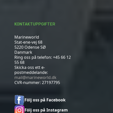
KONTAKTUPPGIFTER
Marineworld
Stat-ene-vej 68
5220 Odense SØ
Danmark
Ring oss på telefon:
+45 66 12
55 68
Skicka oss ett e-
postmeddelande:
mail@marineworld.dk
CVR-nummer: 27197795
Följ oss på Facebook
Följ oss på Instagram