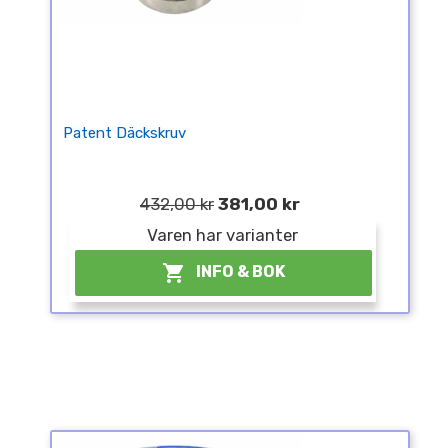
Patent Däckskruv
432,00 kr
381,00 kr
Varen har varianter

INFO & BOK