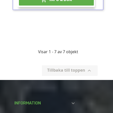
Visar 1 - 7 av 7 objekt
Tillbaka till toppen


INFORMATION