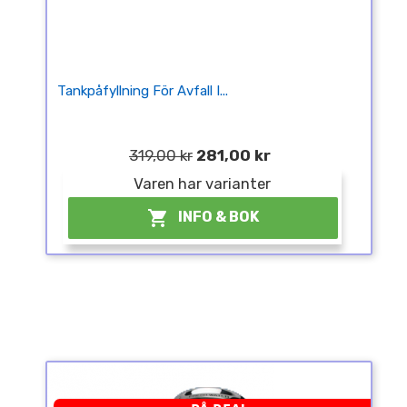
Tankpåfyllning För Avfall I...
319,00 kr
281,00 kr
Varen har varianter

INFO & BOK