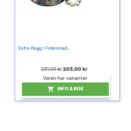
Extra Plugg I Förkromad...
231,00 kr
203,00 kr
Varen har varianter

INFO & BOK