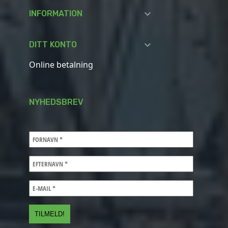

INFORMATION

DITT KONTO
Online betalning
NYHEDSBREV