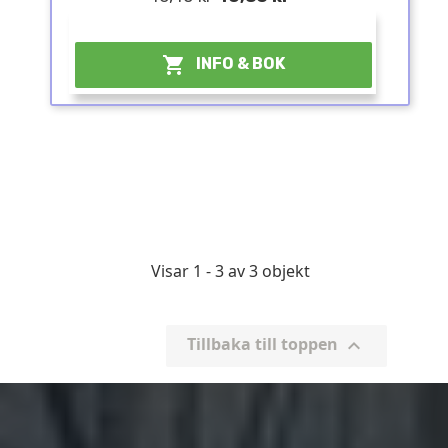
¤

INFO & BOK
Visar 1 - 3 av 3 objekt
Tillbaka till toppen
