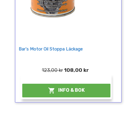
Bar's Motor Oil Stoppa Läckage
123,00 kr
108,00 kr
¤

INFO & BOK