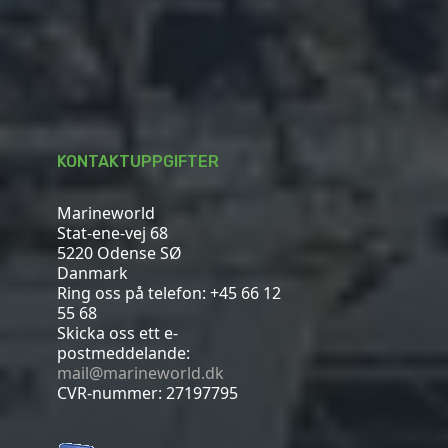
KONTAKTUPPGIFTER
Marineworld
Stat-ene-vej 68
5220 Odense SØ
Danmark
Ring oss på telefon:
+45 66 12
55 68
Skicka oss ett e-
postmeddelande:
mail@marineworld.dk
CVR-nummer: 27197795