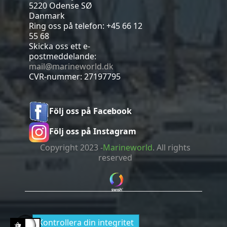
5220 Odense SØ
Danmark
Ring oss på telefon:
+45 66 12
55 68
Skicka oss ett e-
postmeddelande:
mail@marineworld.dk
CVR-nummer: 27197795
Följ oss på Facebook
Följ oss på Instagram
Copyright 2023 -
Marineworld
. All rights
reserved
Kontrollera din integritet