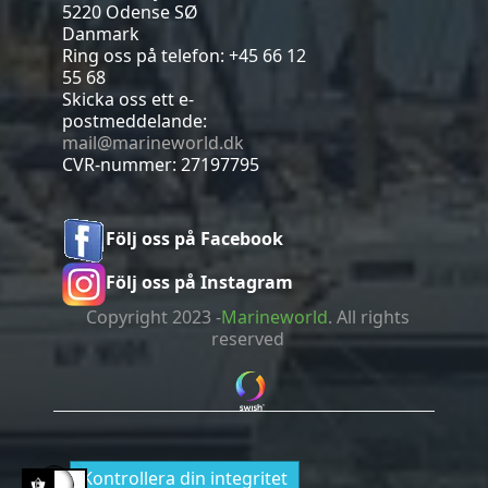
5220 Odense SØ
Danmark
Ring oss på telefon:
+45 66 12
55 68
Skicka oss ett e-
postmeddelande:
mail@marineworld.dk
CVR-nummer: 27197795
Följ oss på Facebook
Följ oss på Instagram
Copyright 2023 -
Marineworld
. All rights
reserved
Kontrollera din integritet