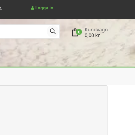
Logga in
R.
Kundvagn
0
0,00 kr