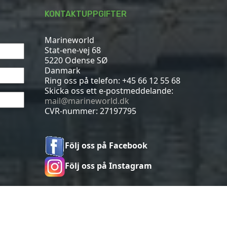
KONTAKTUPPGIFTER
Marineworld
Stat-ene-vej 68
5220 Odense SØ
Danmark
Ring oss på telefon:
+45 66 12 55 68
Skicka oss ett e-postmeddelande:
mail@marineworld.dk
CVR-nummer: 27197795
Följ oss på Facebook
Följ oss på Instagram