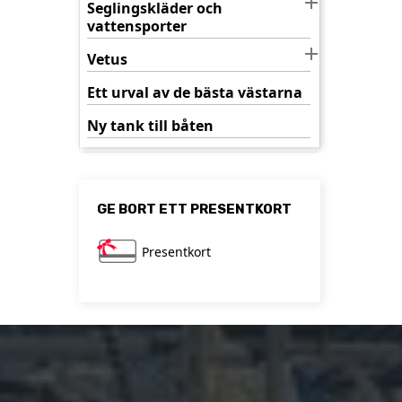

Seglingskläder och
vattensporter

Vetus
Ett urval av de bästa västarna
Ny tank till båten
GE BORT ETT PRESENTKORT
Presentkort