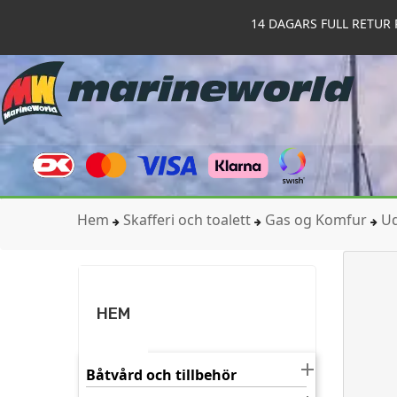
14 DAGARS FULL RETUR 
Hem
Skafferi och toalett
Gas og Komfur
Ud
HEM

Båtvård och tillbehör