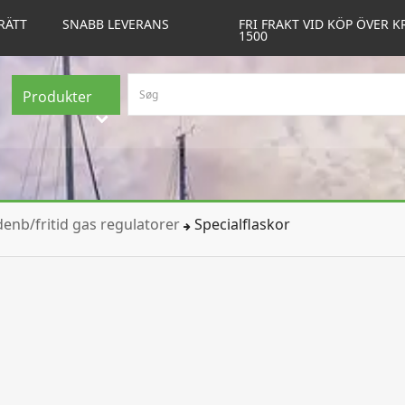
RÄTT
SNABB LEVERANS
FRI FRAKT VID KÖP ÖVER K
1500
Produkter
enb/fritid gas regulatorer
Specialflaskor