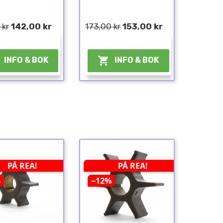
 kr
142,00 kr
173,00 kr
153,00 kr
¤
¤

INFO & BOK
INFO & BOK
PÅ REA!
PÅ REA!
%
−12%