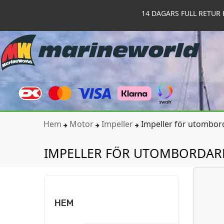
14 DAGARS FULL RETUR 
Hem
Motor
Impeller
Impeller för utombor
IMPELLER FÖR UTOMBORDAR
HEM