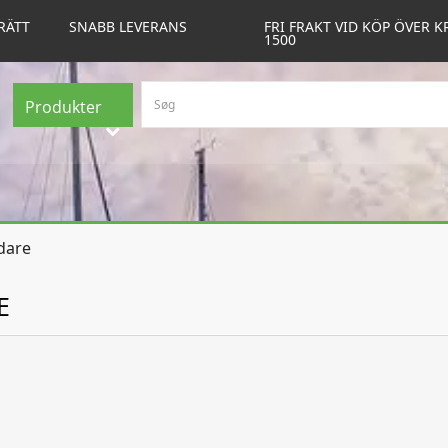
RÄTT
SNABB LEVERANS
FRI FRAKT VID KÖP ÖVER K
1500
Produkter
dare
E