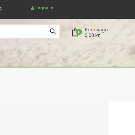
Logga in
R.
Kundvagn
0
0,00 kr