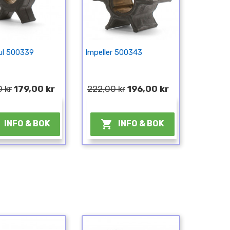
ul 500339
Impeller 500343
 kr
179,00 kr
222,00 kr
196,00 kr
¤
¤

INFO & BOK
INFO & BOK