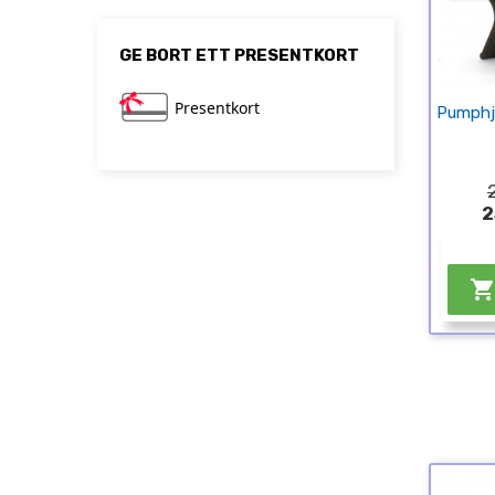
GE BORT ETT PRESENTKORT
Presentkort
Pumphj
2