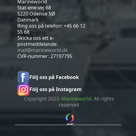
Marineworld
Stat-ene-vej 68
5220 Odense SØ
Danmark
Ring oss på telefon:
+45 66 12
55 68
Skicka oss ett e-
postmeddelande:
mail@marineworld.dk
CVR-nummer: 27197795
Följ oss på Facebook
Följ oss på Instagram
Copyright 2023 -
Marineworld
. All rights
reserved