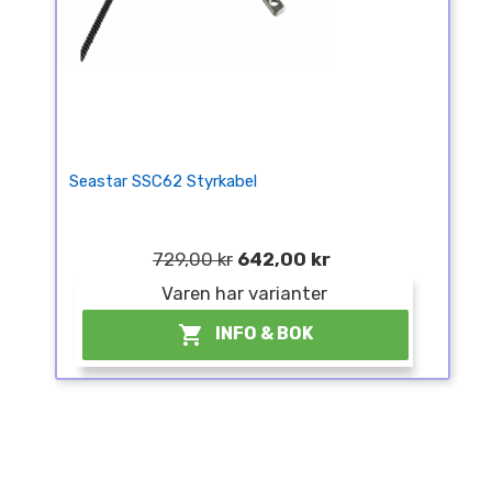
Seastar SSC62 Styrkabel
729,00 kr
642,00 kr
Varen har varianter

INFO & BOK