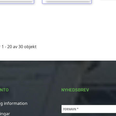
 1 - 20 av 30 objekt
ONTO
NYHEDSBREV
ig information
ningar