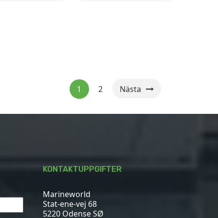
1
2
Nästa
KONTAKTUPPGIFTER
Marineworld
Stat-ene-vej 68
5220 Odense SØ