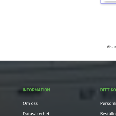
Visar
INFORMATION
DITT K
Om oss
Personl
Datasäkerhet
Beställ