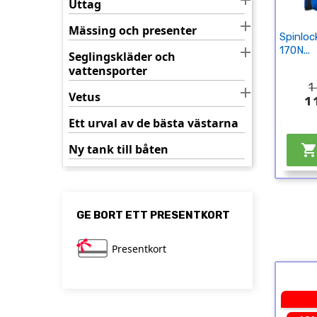
Uttag

Mässing och presenter
Spinloc

170N...
Seglingskläder och
vattensporter
1

Vetus
1
Ett urval av de bästa västarna
Ny tank till båten
GE BORT ETT PRESENTKORT
Presentkort