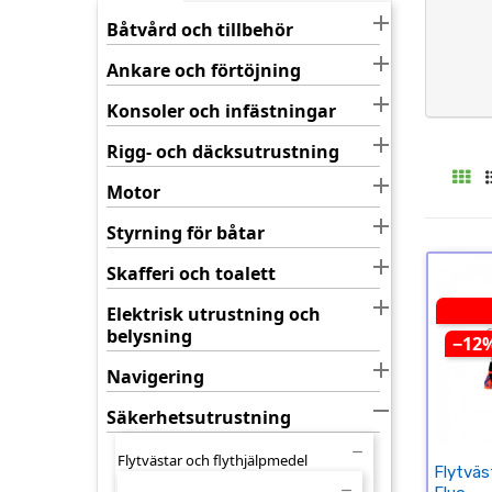

Båtvård och tillbehör

Ankare och förtöjning

Konsoler och infästningar

Rigg- och däcksutrustning

Motor

Styrning för båtar

Skafferi och toalett

Elektrisk utrustning och
belysning
−12

Navigering

Säkerhetsutrustning

Flytvästar och flythjälpmedel
Flytväs
