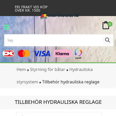
FRI FRAKT VID KÖP
ÖVER KR. 1500
0
Hem
Styrning för båtar
Hydrauliska
styrsystem
Tillbehör hydrauliska reglage
TILLBEHÖR HYDRAULISKA REGLAGE