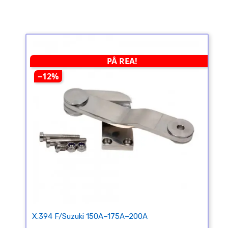
PÅ REA!
−12%
X.394 F/Suzuki 150A–175A–200A