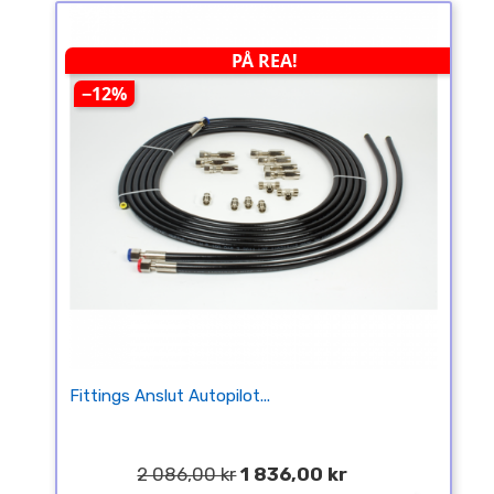
PÅ REA!
−12%
Fittings Anslut Autopilot...
2 086,00 kr
1 836,00 kr