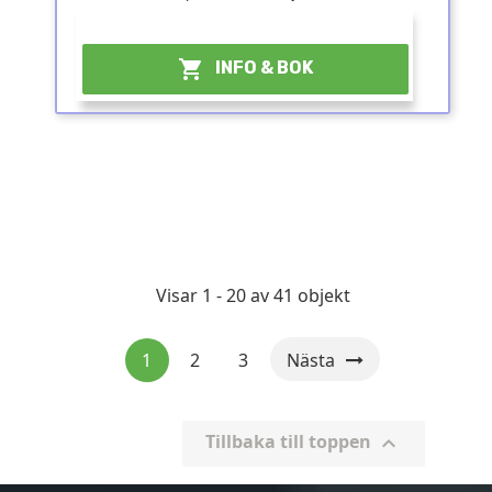
¤

INFO & BOK
Visar 1 - 20 av 41 objekt
1
2
3
Nästa
Tillbaka till toppen
