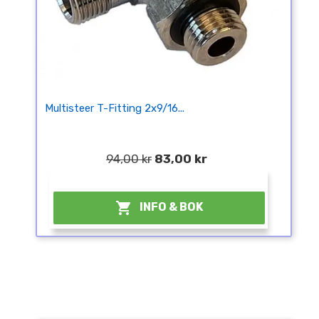
Multisteer T-Fitting 2x9/16...
94,00 kr
83,00 kr
¤

INFO & BOK