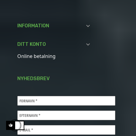

INFORMATION

DITT KONTO
Online betalning
NYHEDSBREV