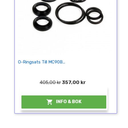
O-Ringsats Till MC90B...
405,00 kr
357,00 kr
¤

INFO & BOK