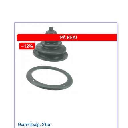
PÅ REA!
−12%
Gummibälg, Stor