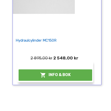
Hydraulcylinder MC150R
2 895,00 kr
2 548,00 kr
¤

INFO & BOK