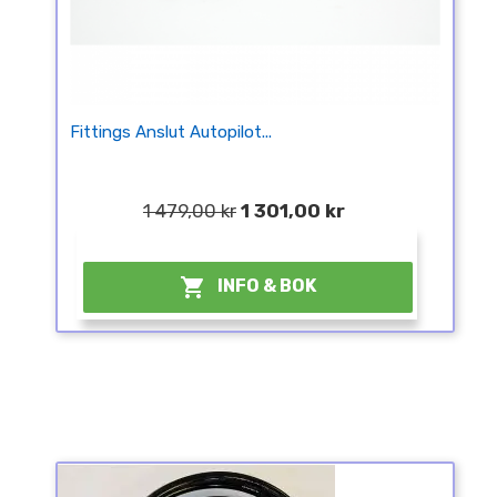
Fittings Anslut Autopilot...
1 479,00 kr
1 301,00 kr
¤

INFO & BOK