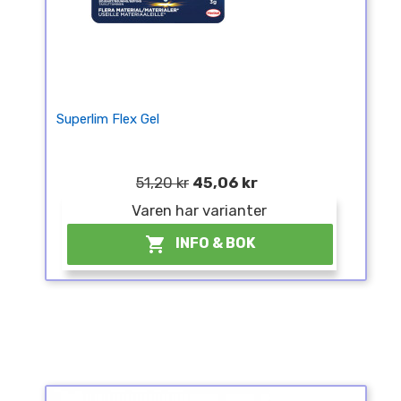
Superlim Flex Gel
51,20 kr
45,06 kr
Varen har varianter

INFO & BOK