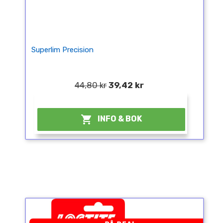
Superlim Precision
44,80 kr
39,42 kr
¤

INFO & BOK