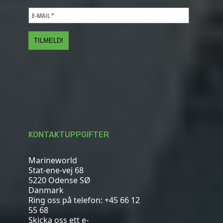
KONTAKTUPPGIFTER
Marineworld
Stat-ene-vej 68
5220 Odense SØ
Danmark
Ring oss på telefon:
+45 66 12
55 68
Skicka oss ett e-