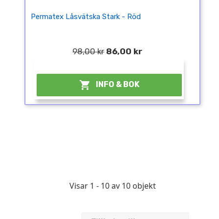
Permatex Låsvätska Stark - Röd
98,00 kr
86,00 kr
¤

INFO & BOK
Visar 1 - 10 av 10 objekt