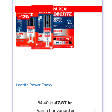
PÅ REA!
−12%
Loctite Power Epoxy
54,40 kr
47,87 kr
Varen har varianter