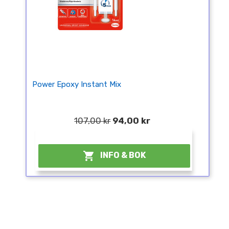
Power Epoxy Instant Mix
107,00 kr
94,00 kr
¤

INFO & BOK