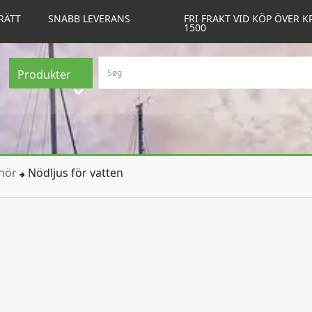
RÄTT
SNABB LEVERANS
FRI FRAKT VID KÖP ÖVER K
1500
Produkter
ehör
Nödljus för vatten