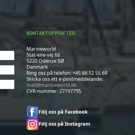
KONTAKTUPPGIFTER
Marineworld
Stat-ene-vej 68
5220 Odense SØ
Danmark
Ring oss på telefon:
+45 66 12 55 68
Skicka oss ett e-postmeddelande:
mail@marineworld.dk
CVR-nummer: 27197795
Följ oss på Facebook
Följ oss på Instagram