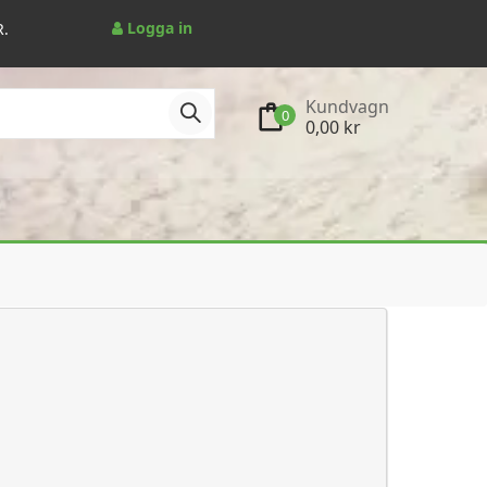
Logga in
R.
Kundvagn
0
0,00 kr