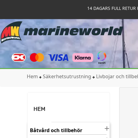
14 DAGARS FULL RETUR 
Hem
Säkerhetsutrustning
Livbojar och tillb
HEM

Båtvård och tillbehör