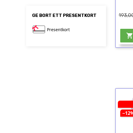
193,00
GE BORT ETT PRESENTKORT
Presentkort
−12