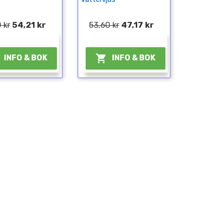
 kr
54,21 kr
53,60 kr
47,17 kr
¤
¤

INFO & BOK
INFO & BOK