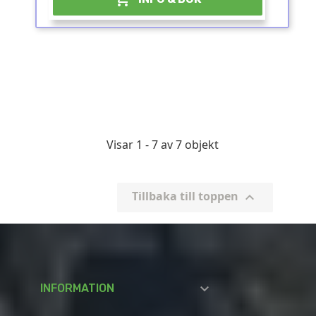
Visar 1 - 7 av 7 objekt
Tillbaka till toppen


INFORMATION