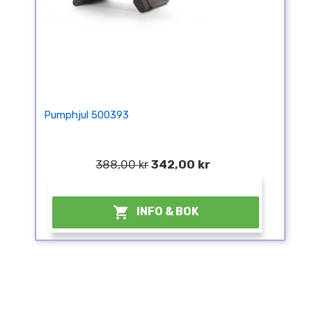
Pumphjul 500393
388,00 kr
342,00 kr
¤

INFO & BOK