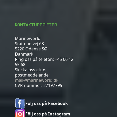
KONTAKTUPPGIFTER
Marineworld
Stat-ene-vej 68
5220 Odense SØ
Danmark
Ring oss på telefon:
+45 66 12
55 68
Skicka oss ett e-
postmeddelande:
mail@marineworld.dk
CVR-nummer: 27197795
Följ oss på Facebook
Följ oss på Instagram