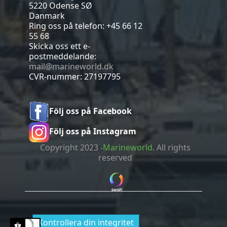
5220 Odense SØ
Danmark
Ring oss på telefon:
+45 66 12
55 68
Skicka oss ett e-
postmeddelande:
mail@marineworld.dk
CVR-nummer: 27197795
Följ oss på Facebook
Följ oss på Instagram
Copyright 2023 -
Marineworld
. All rights
reserved
Kontrollera din integritet