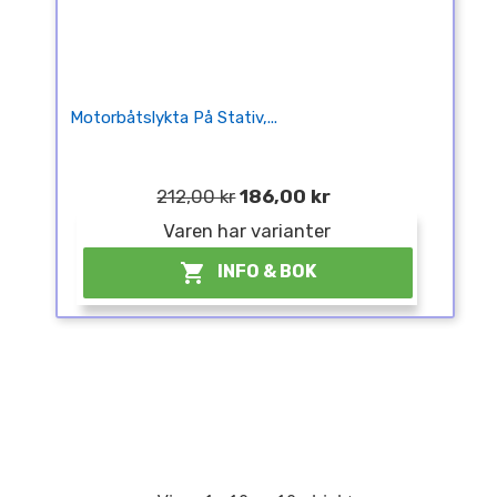
Motorbåtslykta På Stativ,...
212,00 kr
186,00 kr
Varen har varianter

INFO & BOK