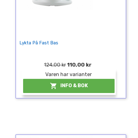
Lykta På Fast Bas
124,00 kr
110,00 kr
Varen har varianter

INFO & BOK