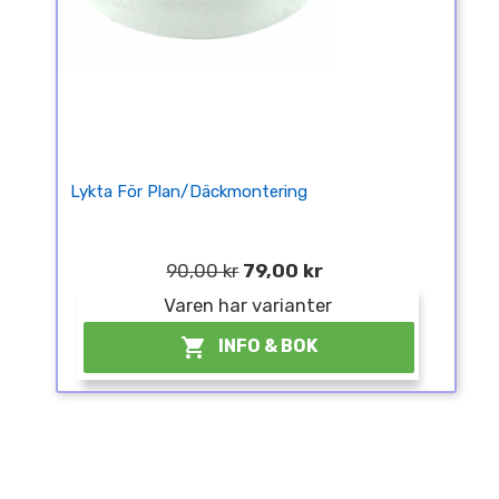
Lykta För Plan/däckmontering
90,00 kr
79,00 kr
Varen har varianter
¤

INFO & BOK