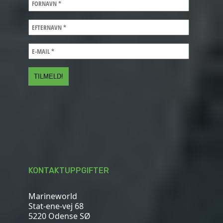
KONTAKTUPPGIFTER
Marineworld
Stat-ene-vej 68
5220 Odense SØ