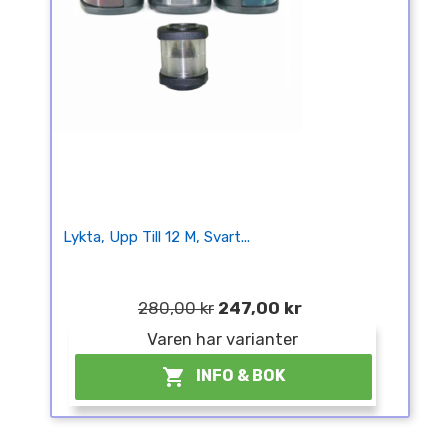
Lykta, Upp Till 12 M, Svart...
280,00 kr
247,00 kr
Varen har varianter

INFO & BOK