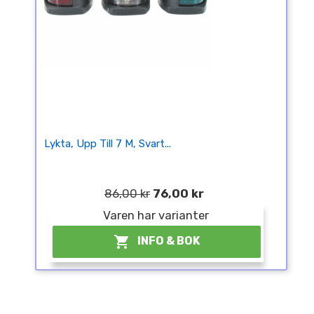
Lykta, Upp Till 7 M, Svart...
86,00 kr
76,00 kr
Varen har varianter

INFO & BOK