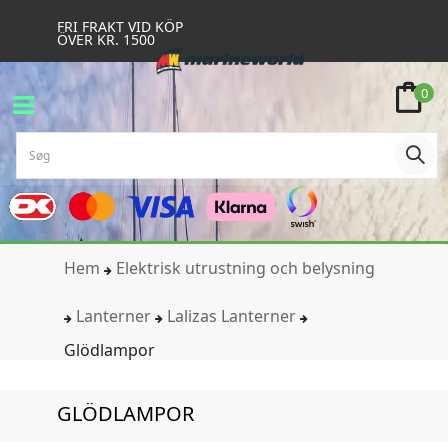
FRI FRAKT VID KÖP
ÖVER KR. 1500
0
Hem
Elektrisk utrustning och belysning
Lanterner
Lalizas Lanterner
Glödlampor
GLÖDLAMPOR