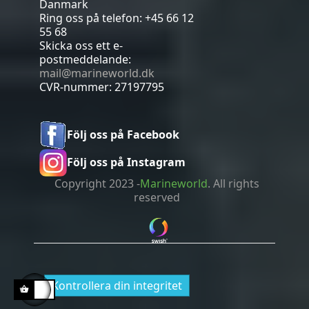
Danmark
Ring oss på telefon:
+45 66 12
55 68
Skicka oss ett e-
postmeddelande:
mail@marineworld.dk
CVR-nummer: 27197795
Följ oss på Facebook
Följ oss på Instagram
Copyright 2023 -
Marineworld
. All rights
reserved
Kontrollera din integritet