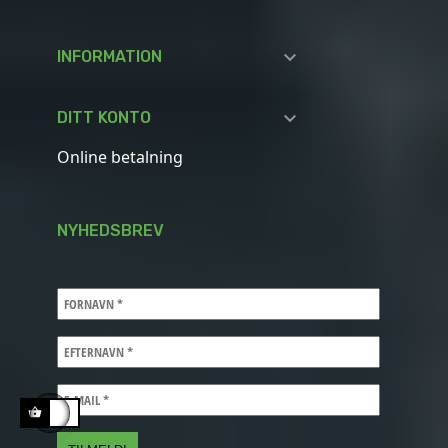

INFORMATION

DITT KONTO
Online betalning
NYHEDSBREV