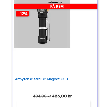
PÅ REA!
−12%
Armytek Wizard C2 Magnet USB
484,00 kr
426,00 kr
¤