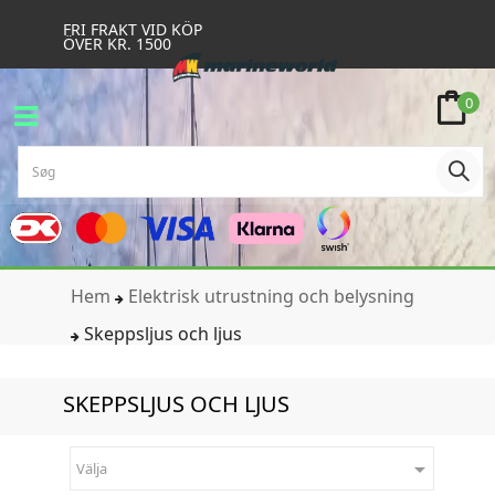
FRI FRAKT VID KÖP
ÖVER KR. 1500
0
Hem
Elektrisk utrustning och belysning
Skeppsljus och ljus
SKEPPSLJUS OCH LJUS

Välja