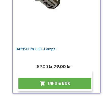
BAY15D 1W LED-Lampa
89,00 kr
79,00 kr
¤

INFO & BOK