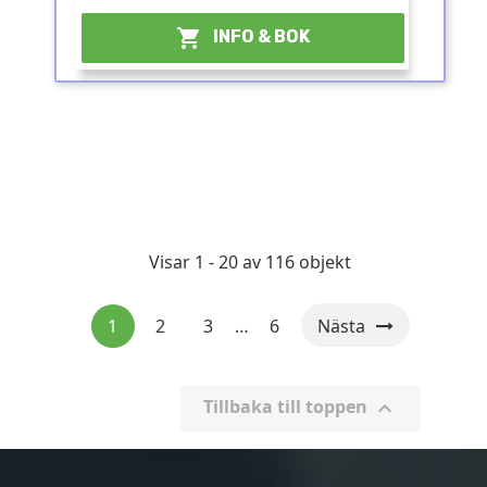

INFO & BOK
Visar 1 - 20 av 116 objekt
1
2
3
…
6
Nästa
Tillbaka till toppen
