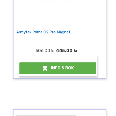
Armytek Prime C2 Pro Magnet...
506,00 kr
445,00 kr
¤

INFO & BOK