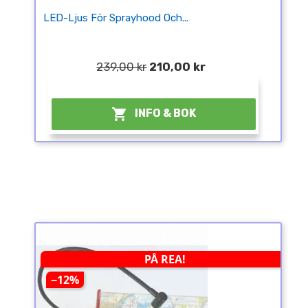
LED-Ljus För Sprayhood Och...
239,00 kr
210,00 kr
¤

INFO & BOK
PÅ REA!
−12%