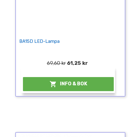
BA15D LED-Lampa
69,60 kr
61,25 kr
¤

INFO & BOK