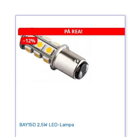
PÅ REA!
−12%
BAY15D 2,5W LED-Lampa