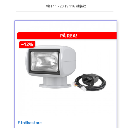
Visar 1 - 20 av 116 objekt
PÅ REA!
−12%
Strålkastare...