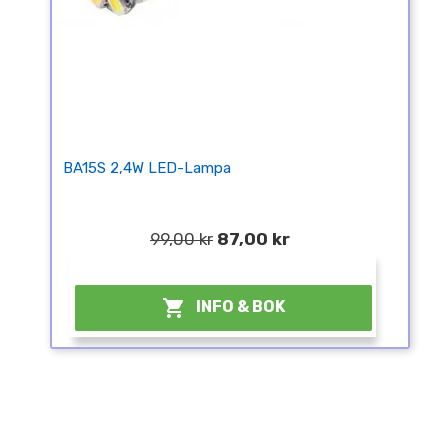
BA15S 2,4W LED-Lampa
99,00 kr
87,00 kr
¤

INFO & BOK