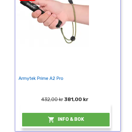
Armytek Prime A2 Pro
432,00 kr
381,00 kr
¤

INFO & BOK