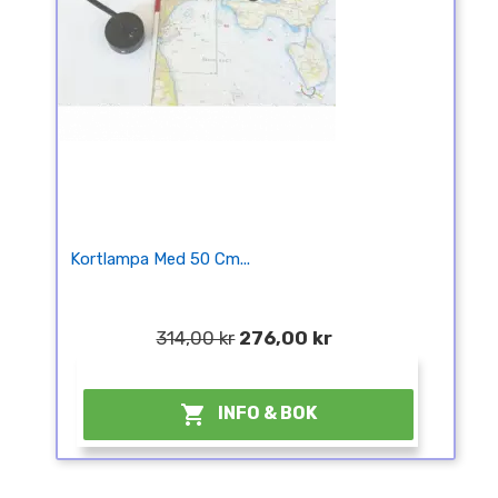
Kortlampa Med 50 Cm...
314,00 kr
276,00 kr
¤

INFO & BOK