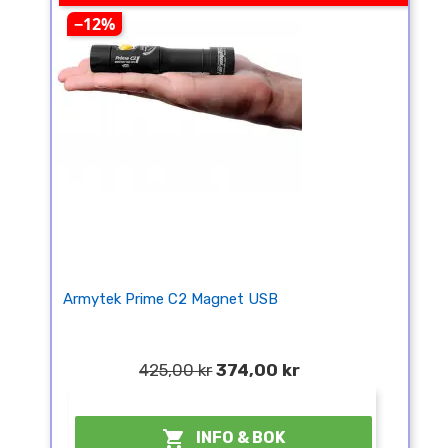
−12%
Armytek Prime C2 Magnet USB
425,00 kr
374,00 kr
¤

INFO & BOK