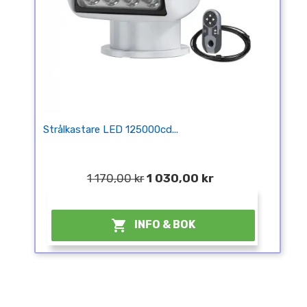
Strålkastare LED 125000cd...
1 170,00 kr
1 030,00 kr
¤

INFO & BOK