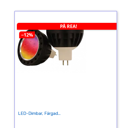
PÅ REA!
−12%
LED-Dimbar, Färgad...