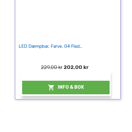
LED Dæmpbar, Farve, G4 Flad...
229,00 kr
202,00 kr
¤

INFO & BOK