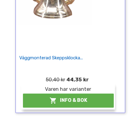
Väggmonterad Skeppsklocka...
50,40 kr
44,35 kr
Varen har varianter

INFO & BOK