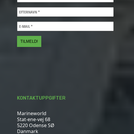
KONTAKTUPPGIFTER
Marineworld
Stat-ene-vej 68
5220 Odense SØ
Danmark