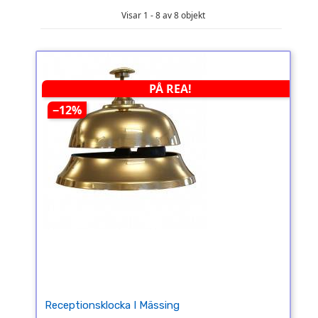
Visar 1 - 8 av 8 objekt
PÅ REA!
−12%
Receptionsklocka I Mässing