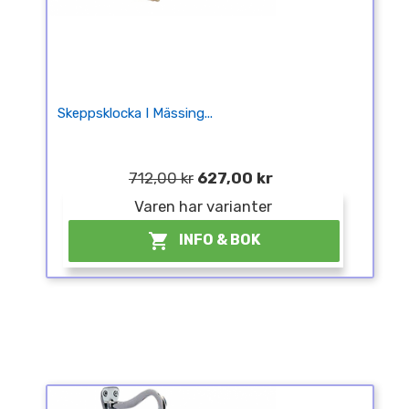
Skeppsklocka I Mässing...
712,00 kr
627,00 kr
Varen har varianter

INFO & BOK