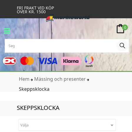
FRI FRAKT VID KÖP
ÖVER KR. 1500
0
Hem
Mässing och presenter
Skeppsklocka
SKEPPSKLOCKA

Välja