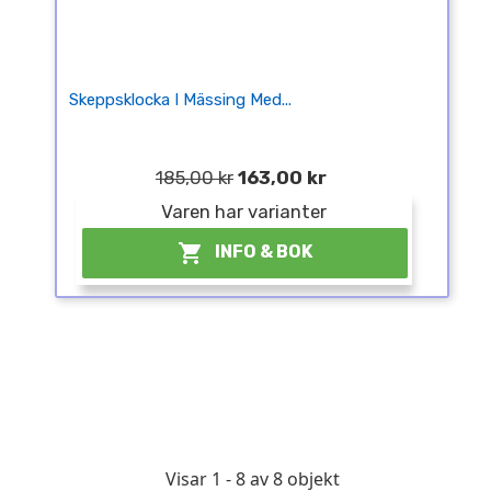
Skeppsklocka I Mässing Med...
185,00 kr
163,00 kr
Varen har varianter

INFO & BOK
Visar 1 - 8 av 8 objekt