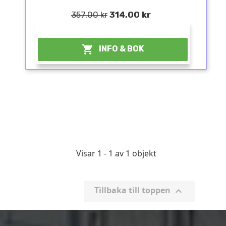
357,00 kr
314,00 kr
¤

INFO & BOK
Visar 1 - 1 av 1 objekt
Tillbaka till toppen
