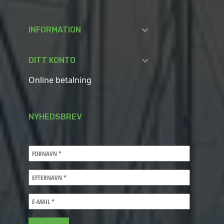

INFORMATION

DITT KONTO
Online betalning
NYHEDSBREV