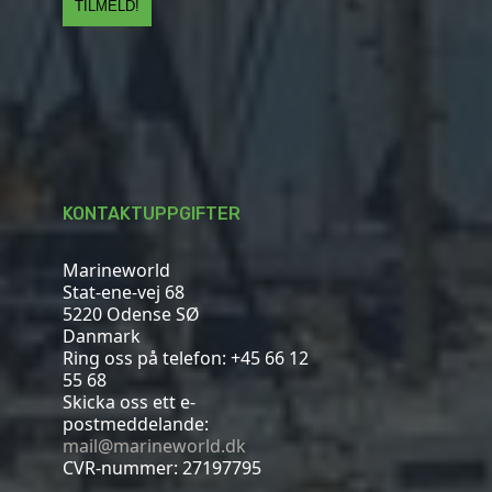
KONTAKTUPPGIFTER
Marineworld
Stat-ene-vej 68
5220 Odense SØ
Danmark
Ring oss på telefon:
+45 66 12
55 68
Skicka oss ett e-
postmeddelande:
mail@marineworld.dk
CVR-nummer: 27197795