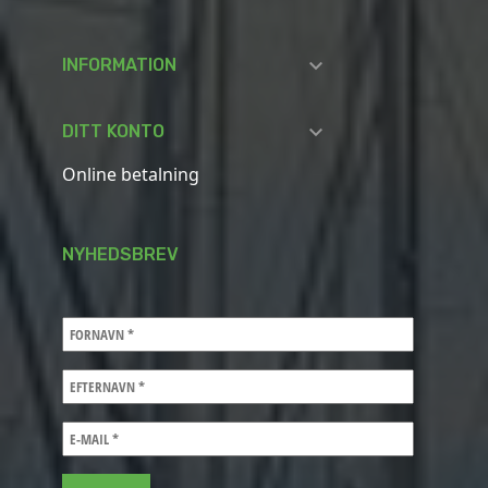

INFORMATION

DITT KONTO
Online betalning
NYHEDSBREV