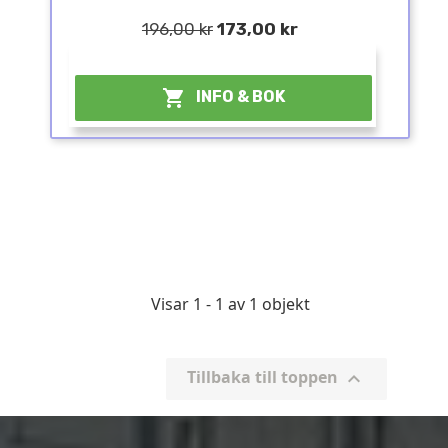
196,00 kr
173,00 kr
¤

INFO & BOK
Visar 1 - 1 av 1 objekt
Tillbaka till toppen
