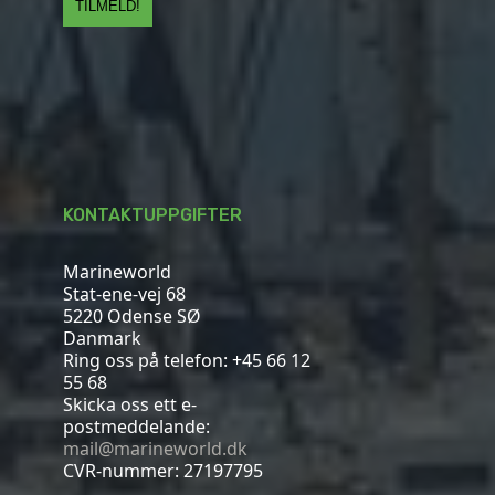
KONTAKTUPPGIFTER
Marineworld
Stat-ene-vej 68
5220 Odense SØ
Danmark
Ring oss på telefon:
+45 66 12
55 68
Skicka oss ett e-
postmeddelande:
mail@marineworld.dk
CVR-nummer: 27197795