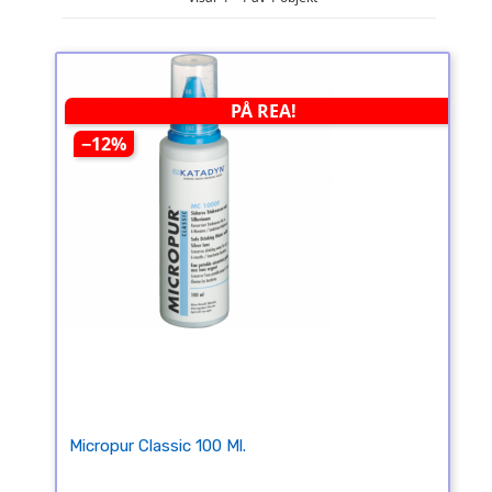
PÅ REA!
−12%
Micropur Classic 100 Ml.