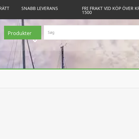
RÄTT
SNABB LEVERANS
FRI FRAKT VID KÖP ÖVER K
1500
Produkter