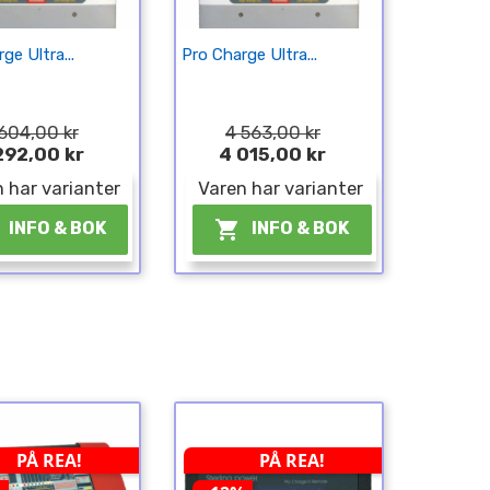
ge Ultra...
Pro Charge Ultra...
604,00 kr
4 563,00 kr
292,00 kr
4 015,00 kr
 har varianter
Varen har varianter

INFO & BOK
INFO & BOK
PÅ REA!
PÅ REA!