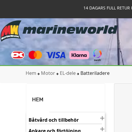
14 DAGARS FULL RETUR 
Hem
Motor
EL-dele
Batteriladere
HEM

Båtvård och tillbehör

Ankare och förtöjning