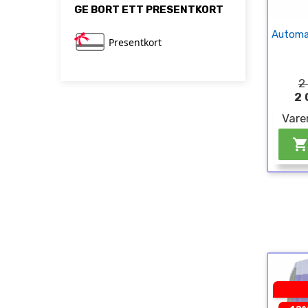
GE BORT ETT PRESENTKORT
Automat
Presentkort
2
2 
Vare