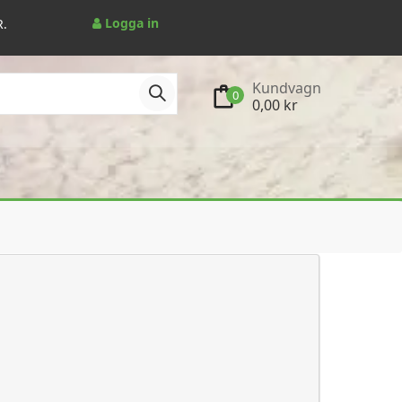
Logga in
R.
Kundvagn
0
0,00 kr