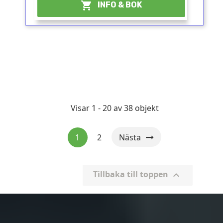

INFO & BOK
Visar 1 - 20 av 38 objekt
1
2
Nästa
Tillbaka till toppen
