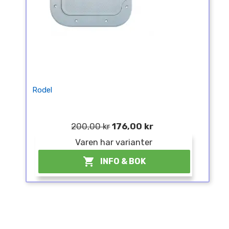
Rodel
200,00 kr
176,00 kr
Varen har varianter

INFO & BOK