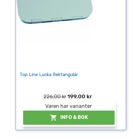
Top Line Lucka Rektangulär
226,00 kr
199,00 kr
Varen har varianter

INFO & BOK