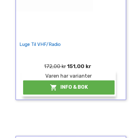
Luge Til VHF/Radio
172,00 kr
151,00 kr
Varen har varianter

INFO & BOK