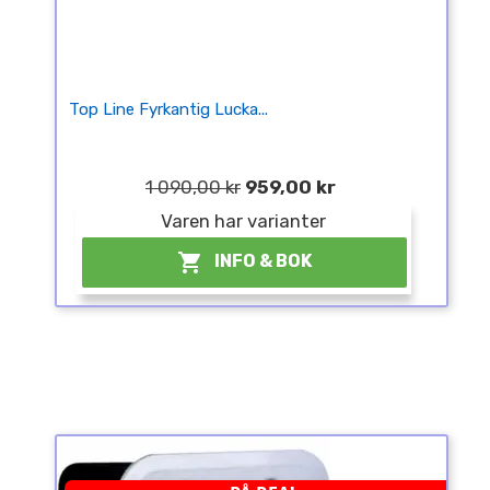
Top Line Fyrkantig Lucka...
1 090,00 kr
959,00 kr
Varen har varianter

INFO & BOK