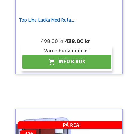
Top Line Lucka Med Ruta,...
498,00 kr
438,00 kr
Varen har varianter

INFO & BOK
PÅ REA!