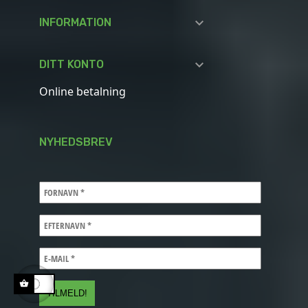

INFORMATION

DITT KONTO
Online betalning
NYHEDSBREV