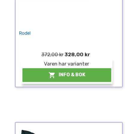
Rodel
372,00 kr
328,00 kr
Varen har varianter

INFO & BOK