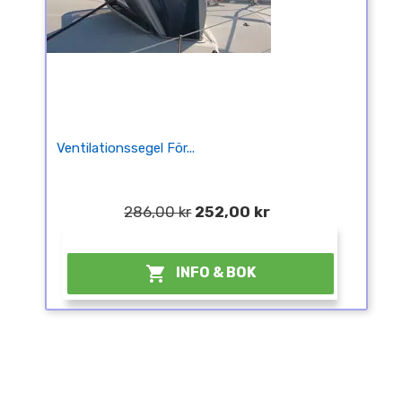
Ventilationssegel För...
286,00 kr
252,00 kr
¤

INFO & BOK