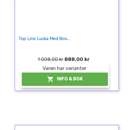
Top Line Lucka Med Box...
1 008,00 kr
888,00 kr
Varen har varianter

INFO & BOK