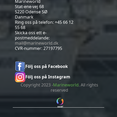
Marineworld
Stat-ene-vej 68
5220 Odense SØ
Danmark
Ring oss på telefon:
+45 66 12
55 68
Skicka oss ett e-
postmeddelande:
mail@marineworld.dk
CVR-nummer: 27197795
Följ oss på Facebook
Följ oss på Instagram
Copyright 2023 -
Marineworld
. All rights
reserved