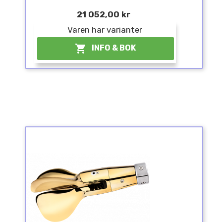
21 052,00 kr
Varen har varianter

INFO & BOK