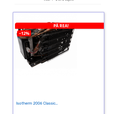
PÅ REA!
−12%
Isotherm 2006 Classic...