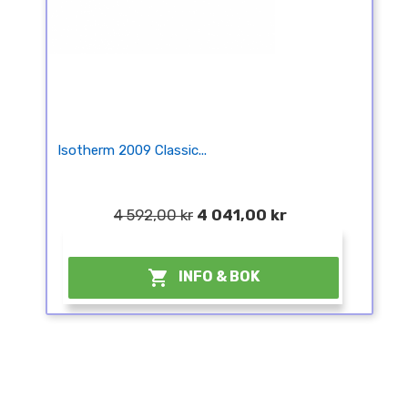
Isotherm 2009 Classic...
4 592,00 kr
4 041,00 kr
¤

INFO & BOK