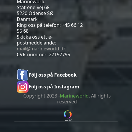
Marineworld
Stat-ene-vej 68
5220 Odense SØ
Danmark
Ring oss på telefon:
+45 66 12
55 68
Skicka oss ett e-
postmeddelande:
mail@marineworld.dk
CVR-nummer: 27197795
Följ oss på Facebook
Följ oss på Instagram
Copyright 2023 -
Marineworld
. All rights
reserved