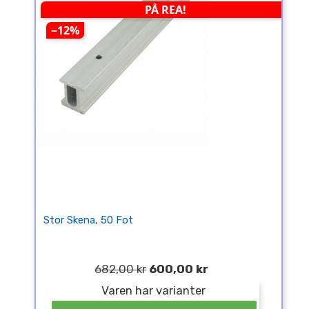
PÅ REA!
−12%
Stor Skena, 50 Fot
682,00 kr
600,00 kr
Varen har varianter