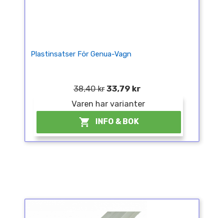
Plastinsatser För Genua-Vagn
38,40 kr
33,79 kr
Varen har varianter

INFO & BOK