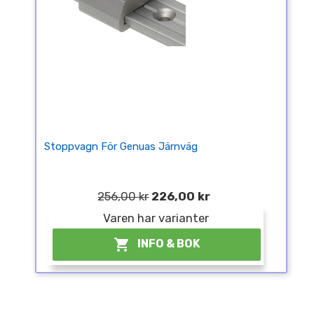
Stoppvagn För Genuas Järnväg
256,00 kr
226,00 kr
Varen har varianter

INFO & BOK