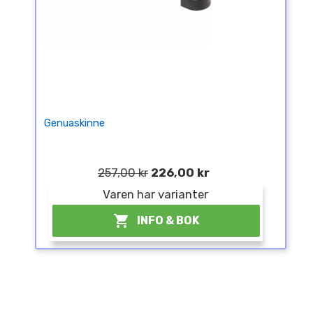
Genuaskinne
257,00 kr
226,00 kr
Varen har varianter
¤

INFO & BOK