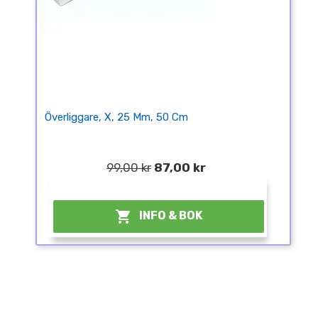
Överliggare, X, 25 Mm, 50 Cm
99,00 kr
87,00 kr
¤

INFO & BOK