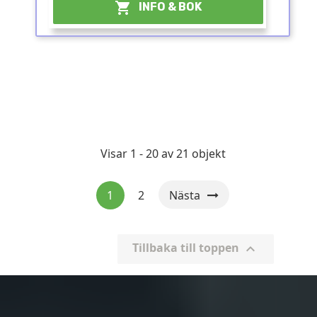

INFO & BOK
Visar 1 - 20 av 21 objekt
1
2
Nästa
Tillbaka till toppen
