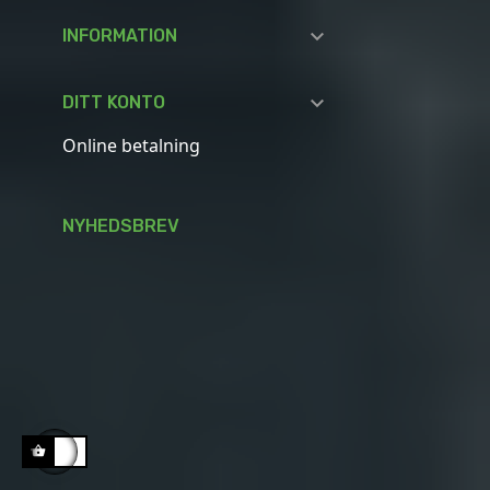

INFORMATION

DITT KONTO
Online betalning
NYHEDSBREV