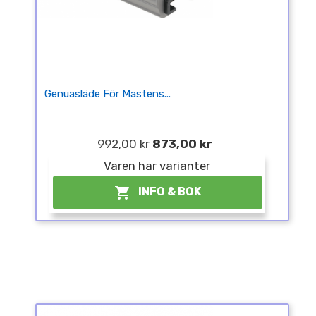
Genuasläde För Mastens...
992,00 kr
873,00 kr
Varen har varianter

INFO & BOK