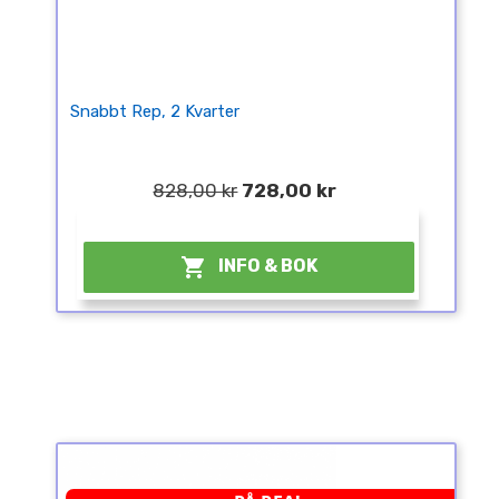
Snabbt Rep, 2 Kvarter
828,00 kr
728,00 kr
¤

INFO & BOK