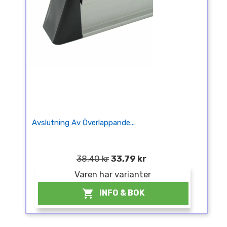
Avslutning Av Överlappande...
38,40 kr
33,79 kr
Varen har varianter

INFO & BOK