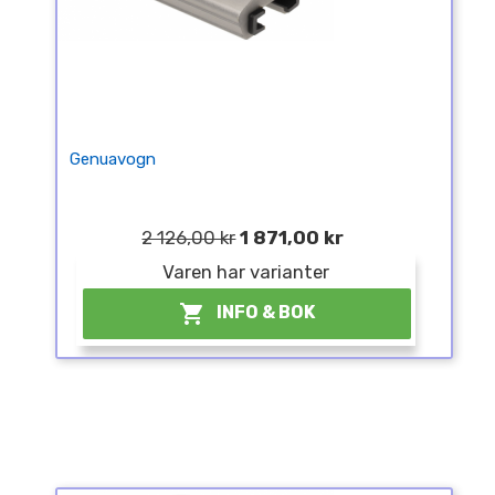
Genuavogn
2 126,00 kr
1 871,00 kr
Varen har varianter

INFO & BOK