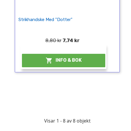
Strikhandske Med "dotter"
8,80 kr
7,74 kr
¤

INFO & BOK
Visar 1 - 8 av 8 objekt