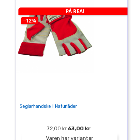
PÅ REA!
−12%
Seglarhandske I Naturläder
72,00 kr
63,00 kr
Varen har varianter