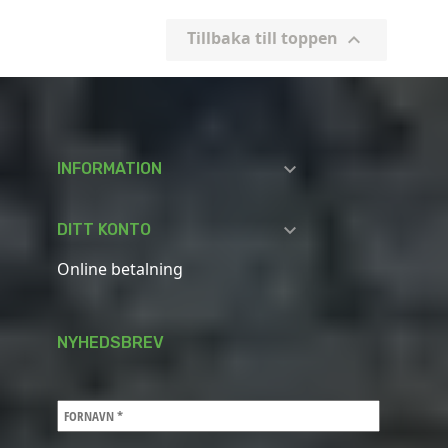
Tillbaka till toppen


INFORMATION

DITT KONTO
Online betalning
NYHEDSBREV