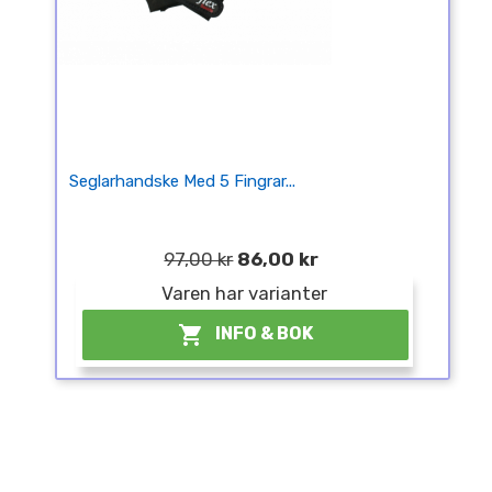
Seglarhandske Med 5 Fingrar...
97,00 kr
86,00 kr
Varen har varianter

INFO & BOK