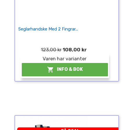
Seglarhandske Med 2 Fingrar...
123,00 kr
108,00 kr
Varen har varianter

INFO & BOK