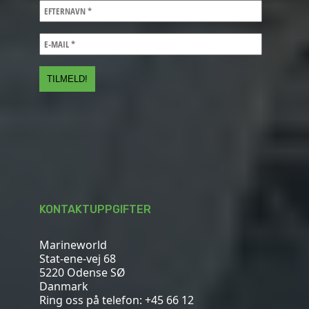
KONTAKTUPPGIFTER
Marineworld
Stat-ene-vej 68
5220 Odense SØ
Danmark
Ring oss på telefon:
+45 66 12