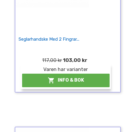
Seglarhandske Med 2 Fingrar...
117,00 kr
103,00 kr
Varen har varianter

INFO & BOK