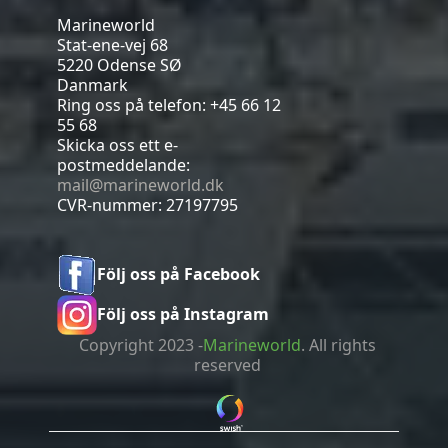
Marineworld
Stat-ene-vej 68
5220 Odense SØ
Danmark
Ring oss på telefon:
+45 66 12
55 68
Skicka oss ett e-
postmeddelande:
mail@marineworld.dk
CVR-nummer: 27197795
Följ oss på Facebook
Följ oss på Instagram
Copyright 2023 -
Marineworld
. All rights
reserved