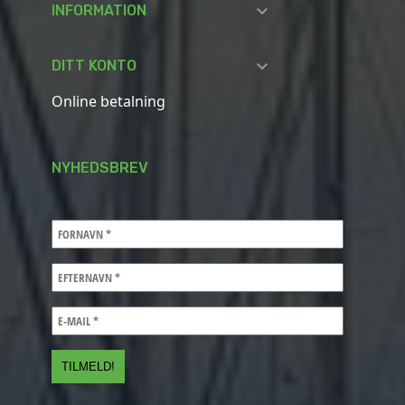

INFORMATION

DITT KONTO
Online betalning
NYHEDSBREV