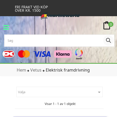
FRI FRAKT VID KÖP
ÖVER KR. 1500
0
Hem
Vetus
Elektrisk framdrivning

Välja
Visar 1 - 1 av 1 objekt