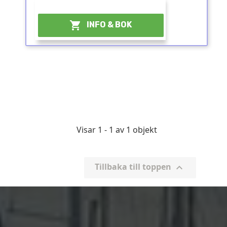
¤

INFO & BOK
Visar 1 - 1 av 1 objekt
Tillbaka till toppen
