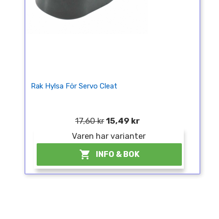
Rak Hylsa För Servo Cleat
17,60 kr
15,49 kr
Varen har varianter

INFO & BOK