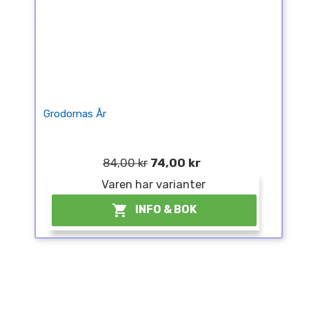
Grodornas År
84,00 kr
74,00 kr
Varen har varianter

INFO & BOK