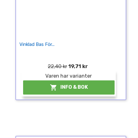
Vinklad Bas För...
22,40 kr
19,71 kr
Varen har varianter

INFO & BOK