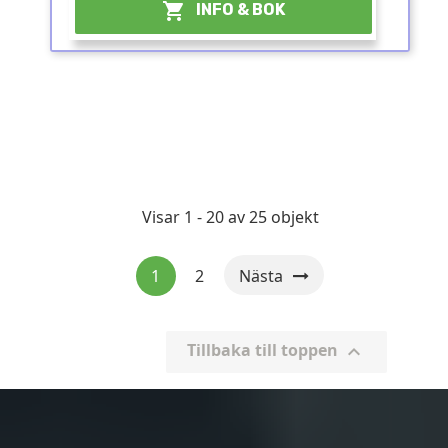

INFO & BOK
Visar 1 - 20 av 25 objekt
1
2
Nästa
Tillbaka till toppen
