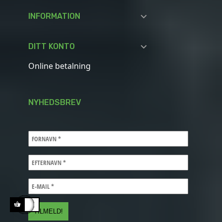

INFORMATION

DITT KONTO
Online betalning
NYHEDSBREV