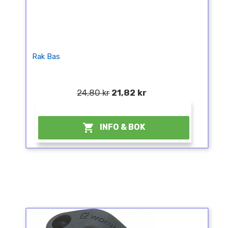
Rak Bas
24,80 kr
21,82 kr
¤

INFO & BOK