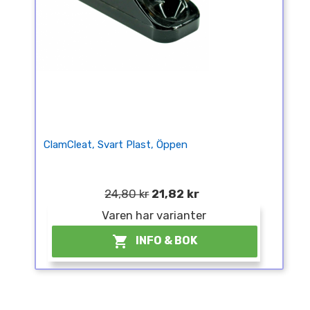
ClamCleat, Svart Plast, Öppen
24,80 kr
21,82 kr
Varen har varianter

INFO & BOK