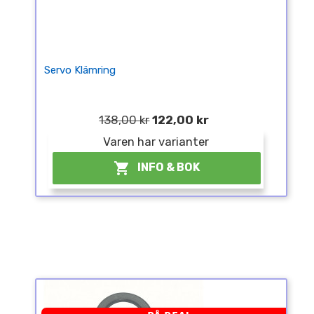
Servo Klämring
138,00 kr
122,00 kr
Varen har varianter

INFO & BOK