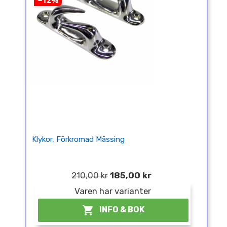
−12%
Klykor, Förkromad Mässing
210,00 kr
185,00 kr
Varen har varianter

INFO & BOK