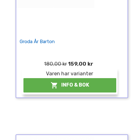
Groda År Barton
180,00 kr
159,00 kr
Varen har varianter

INFO & BOK