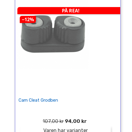
PÅ REA!
−12%
Cam Cleat Grodben
107,00 kr
94,00 kr
Varen har varianter