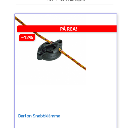
PÅ REA!
−12%
Barton Snabbklämma