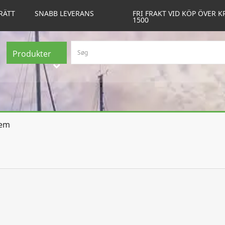
RÄTT
SNABB LEVERANS
FRI FRAKT VID KÖP ÖVER K
1500
Produkter
tem