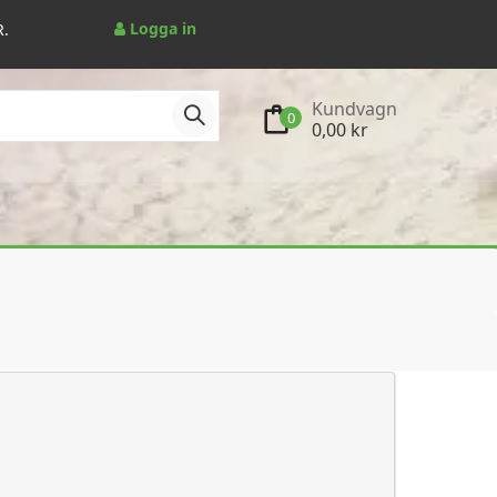
Logga in
R.
Kundvagn
0
0,00 kr