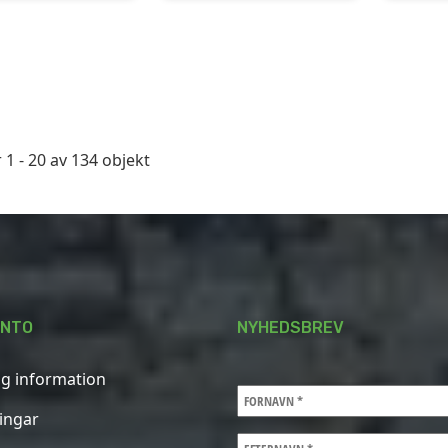
 1 - 20 av 134 objekt
ONTO
NYHEDSBREV
ig information
ningar