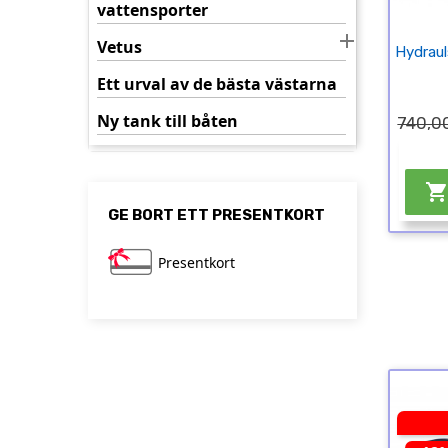
vattensporter

Vetus
Hydraul
Ett urval av de bästa västarna
Ny tank till båten
740,00
GE BORT ETT PRESENTKORT
Presentkort