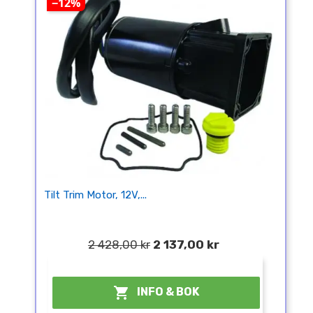
−12%
Tilt Trim Motor, 12V,...
2 428,00 kr
2 137,00 kr
¤

INFO & BOK