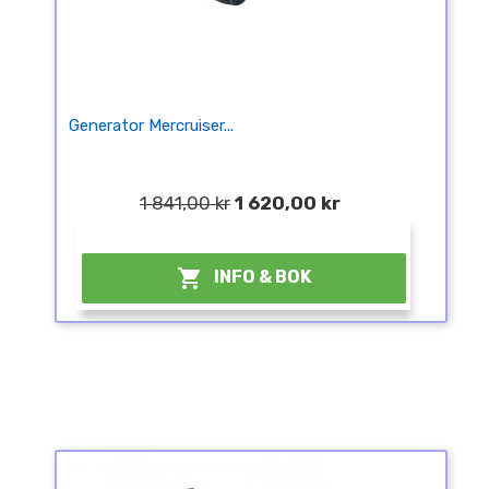
Generator Mercruiser...
1 841,00 kr
1 620,00 kr
¤

INFO & BOK