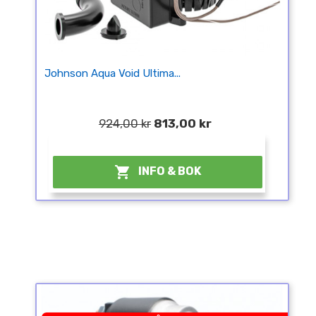
Johnson Aqua Void Ultima...
924,00 kr
813,00 kr
¤

INFO & BOK