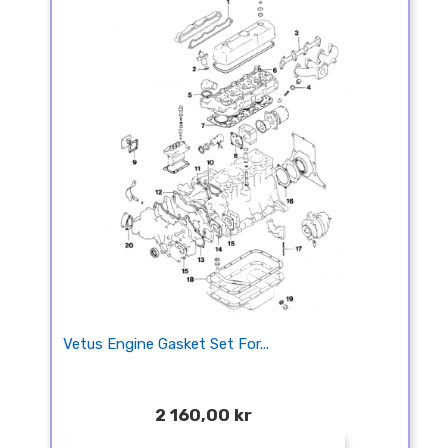
Vetus Engine Gasket Set For...
2 160,00 kr
¤