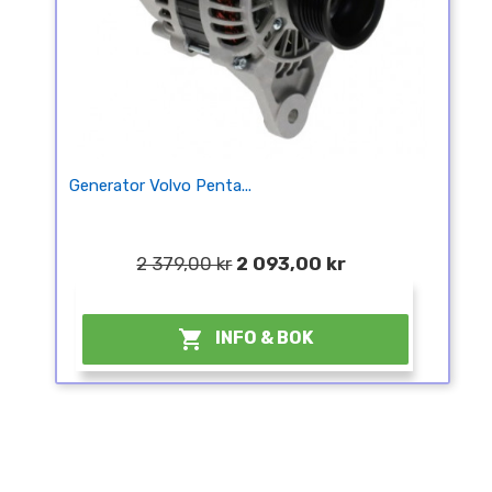
Generator Volvo Penta...
2 379,00 kr
2 093,00 kr
¤

INFO & BOK