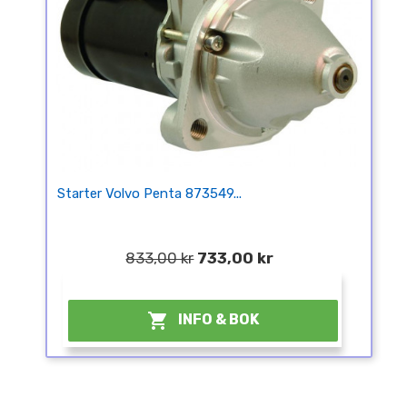
Starter Volvo Penta 873549...
833,00 kr
733,00 kr
¤

INFO & BOK