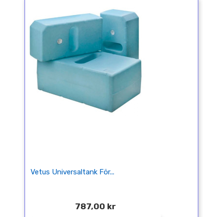
Vetus Universaltank För...
787,00 kr