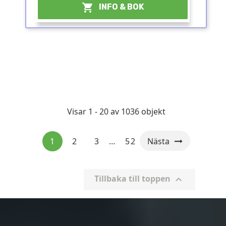

INFO & BOK
Visar 1 - 20 av 1036 objekt
1
2
3
…
52
Nästa
Tillbaka till toppen
