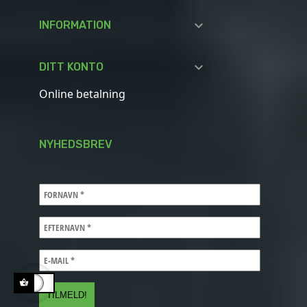

INFORMATION

DITT KONTO
Online betalning
NYHEDSBREV