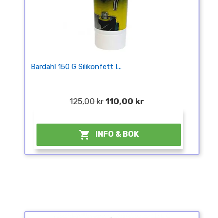
Bardahl 150 G Silikonfett I...
125,00 kr
110,00 kr
¤

INFO & BOK