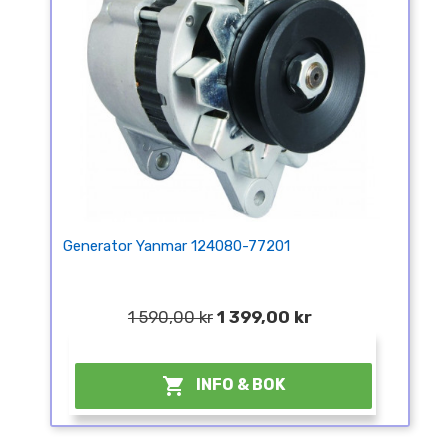
Generator Yanmar 124080-77201
1 590,00 kr
1 399,00 kr
¤

INFO & BOK