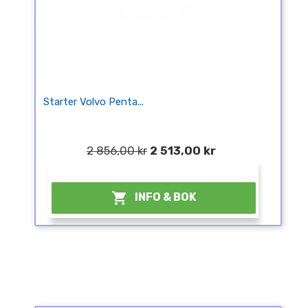
Starter Volvo Penta...
2 856,00 kr
2 513,00 kr
¤

INFO & BOK