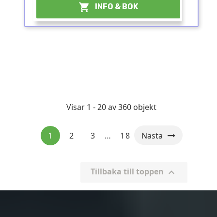

INFO & BOK
Visar 1 - 20 av 360 objekt
1
2
3
…
18
Nästa
Tillbaka till toppen
