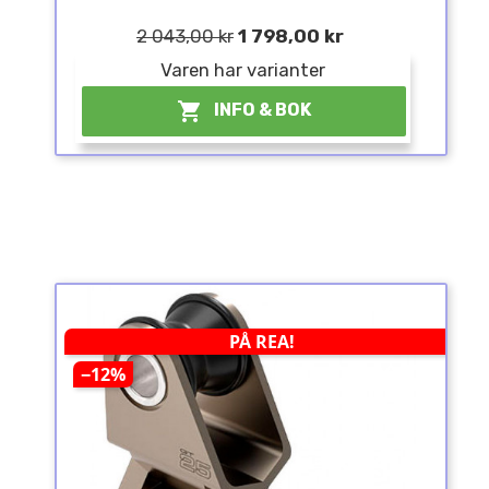
2 043,00 kr
1 798,00 kr
Varen har varianter

INFO & BOK
PÅ REA!
−12%