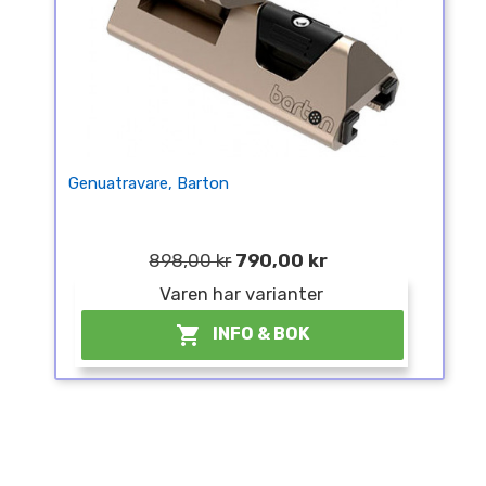
Genuatravare, Barton
898,00 kr
790,00 kr
Varen har varianter

INFO & BOK