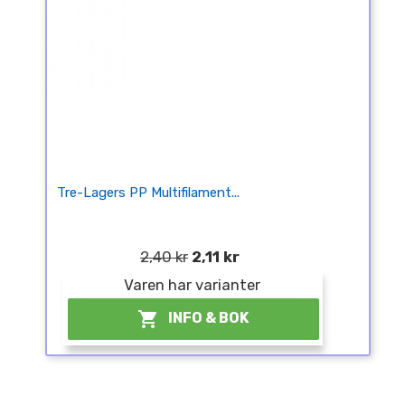
Tre-Lagers PP Multifilament...
2,40 kr
2,11 kr
Varen har varianter

INFO & BOK