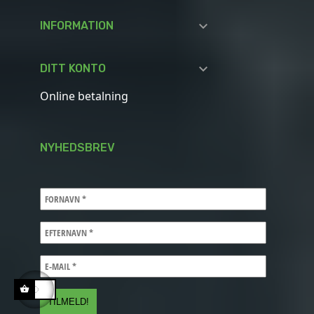

INFORMATION

DITT KONTO
Online betalning
NYHEDSBREV