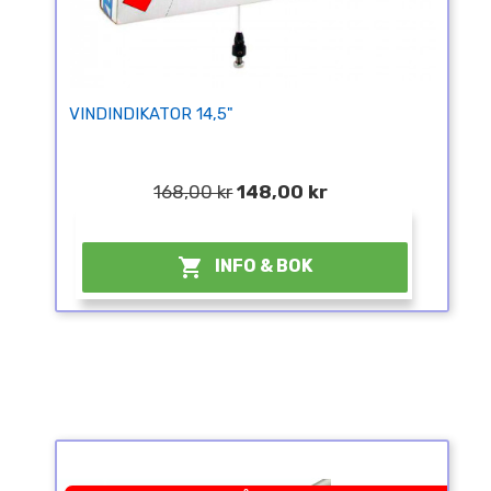
VINDINDIKATOR 14,5"
168,00 kr
148,00 kr
¤

INFO & BOK