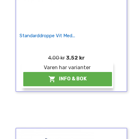
Standarddroppe Vit Med...
4,00 kr
3,52 kr
Varen har varianter

INFO & BOK