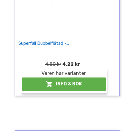
Superfall Dubbelflätad -...
4,80 kr
4,22 kr
Varen har varianter

INFO & BOK