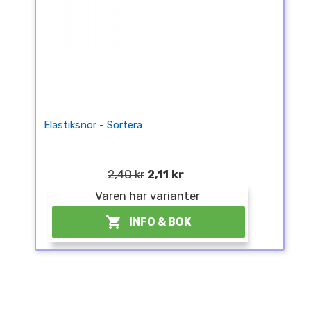
Elastiksnor - Sortera
2,40 kr
2,11 kr
Varen har varianter

INFO & BOK