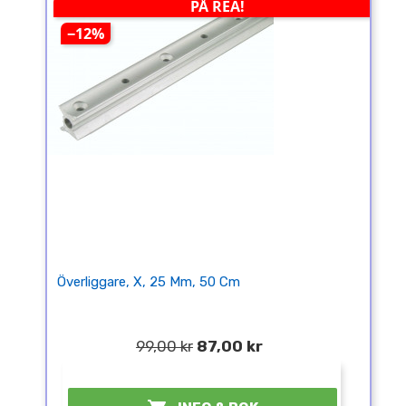
PÅ REA!
−12%
Överliggare, X, 25 Mm, 50 Cm
99,00 kr
87,00 kr
¤