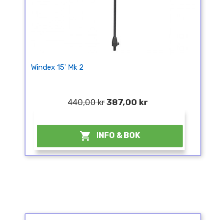
Windex 15' Mk 2
440,00 kr
387,00 kr
¤

INFO & BOK