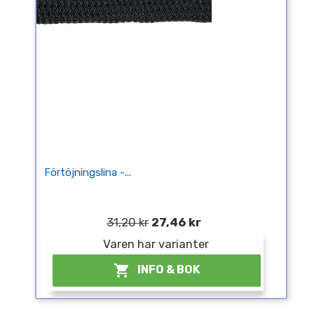
Förtöjningslina -...
31,20 kr
27,46 kr
Varen har varianter

INFO & BOK