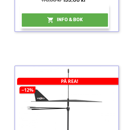
¤

INFO & BOK
PÅ REA!
−12%