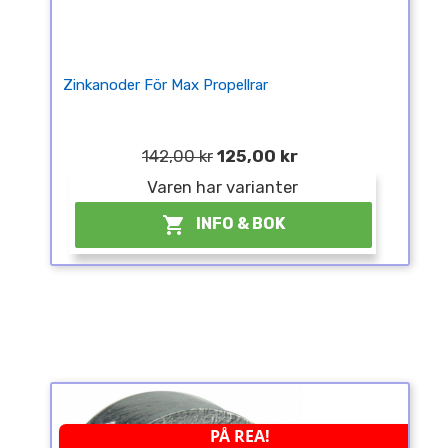
Zinkanoder För Max Propellrar
142,00 kr
125,00 kr
Varen har varianter

INFO & BOK
PÅ REA!