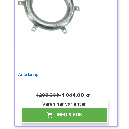
Anodering
1 208,00 kr
1 064,00 kr
Varen har varianter

INFO & BOK