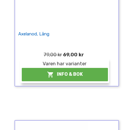
Axelanod, Lång
79,00 kr
69,00 kr
Varen har varianter

INFO & BOK