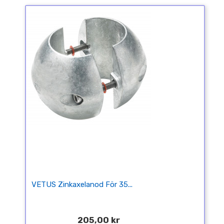
VETUS Zinkaxelanod För 35...
205,00 kr