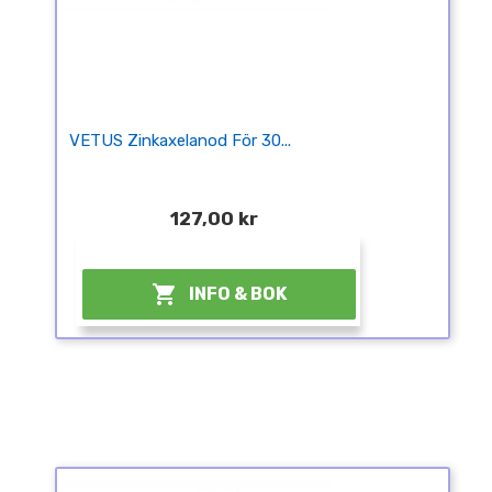
VETUS Zinkaxelanod För 30...
127,00 kr
¤

INFO & BOK