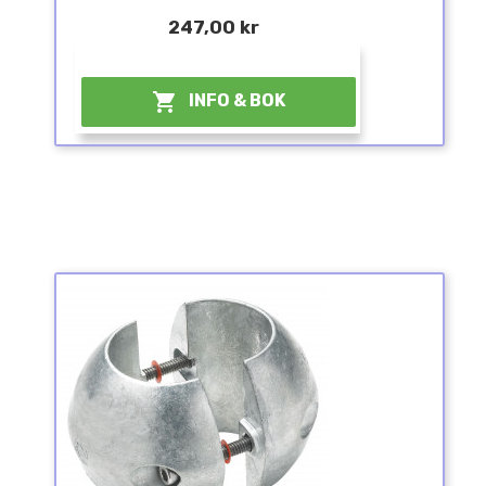
247,00 kr
¤

INFO & BOK