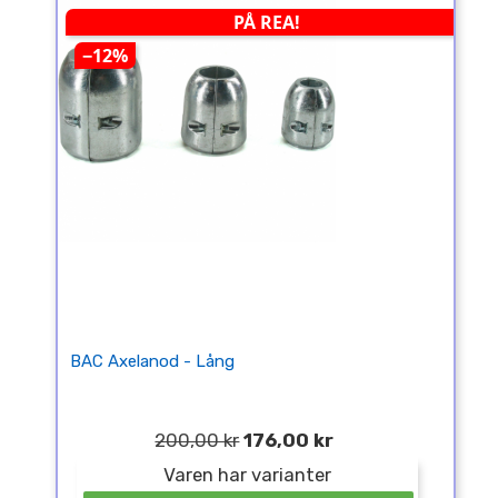
PÅ REA!
−12%
BAC Axelanod - Lång
200,00 kr
176,00 kr
Varen har varianter