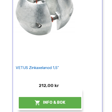
VETUS Zinkaxelanod 1,5"
212,00 kr
¤

INFO & BOK