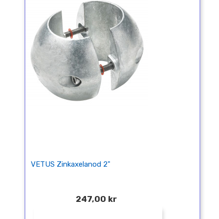
VETUS Zinkaxelanod 2"
247,00 kr
¤