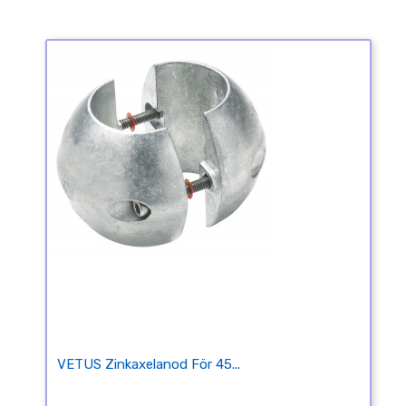
VETUS Zinkaxelanod För 45...