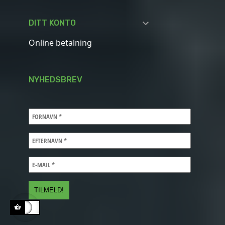

DITT KONTO
Online betalning
NYHEDSBREV