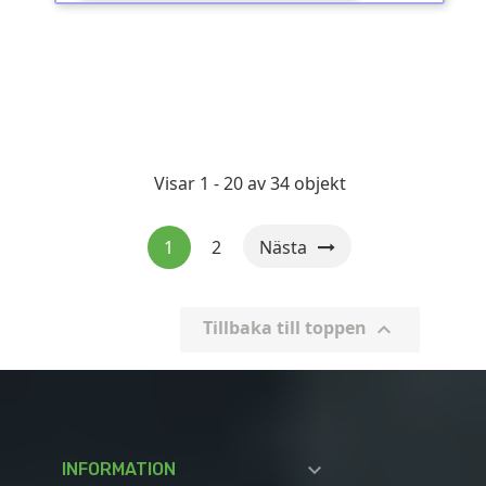
Visar 1 - 20 av 34 objekt
1
2
Nästa
Tillbaka till toppen


INFORMATION