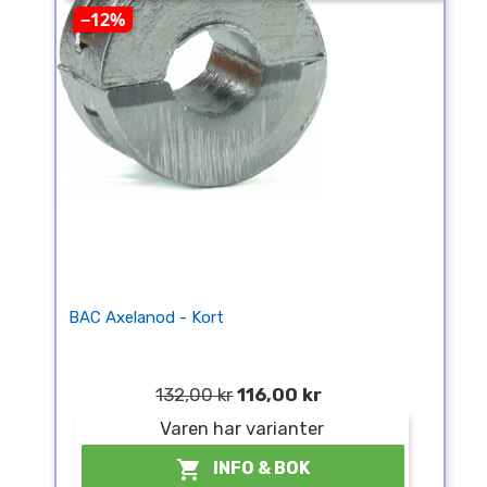
−12%
BAC Axelanod - Kort
132,00 kr
116,00 kr
Varen har varianter

INFO & BOK