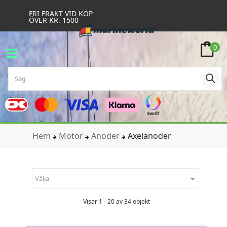
FRI FRAKT VID KÖP
ÖVER KR. 1500
0
Hem
Motor
Anoder
Axelanoder

Välja
Visar 1 - 20 av 34 objekt