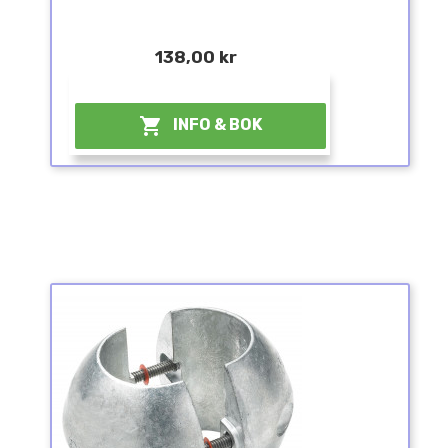
138,00 kr
¤

INFO & BOK