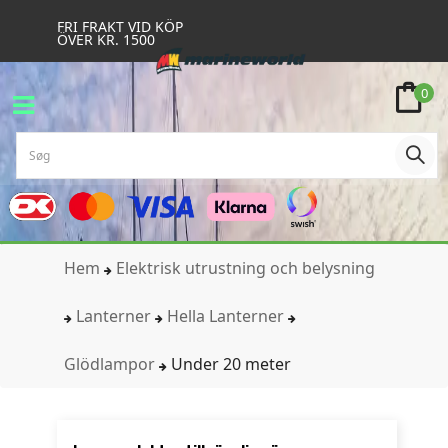
FRI FRAKT VID KÖP
ÖVER KR. 1500
0
Hem
Elektrisk utrustning och belysning
Lanterner
Hella Lanterner
Glödlampor
Under 20 meter