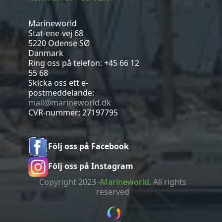
Marineworld
Stat-ene-vej 68
5220 Odense SØ
Danmark
Ring oss på telefon:
+45 66 12
55 68
Skicka oss ett e-
postmeddelande:
mail@marineworld.dk
CVR-nummer: 27197795
Följ oss på Facebook
Följ oss på Instagram
Copyright 2023 -
Marineworld
. All rights
reserved