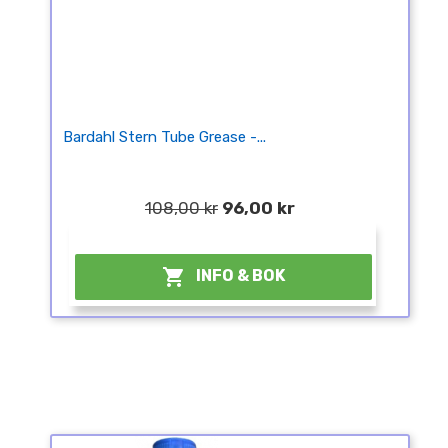
Bardahl Stern Tube Grease -...
108,00 kr
96,00 kr
¤

INFO & BOK