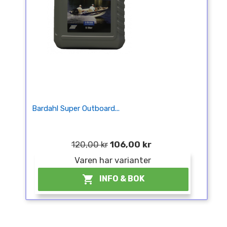
Bardahl Super Outboard...
120,00 kr
106,00 kr
Varen har varianter

INFO & BOK