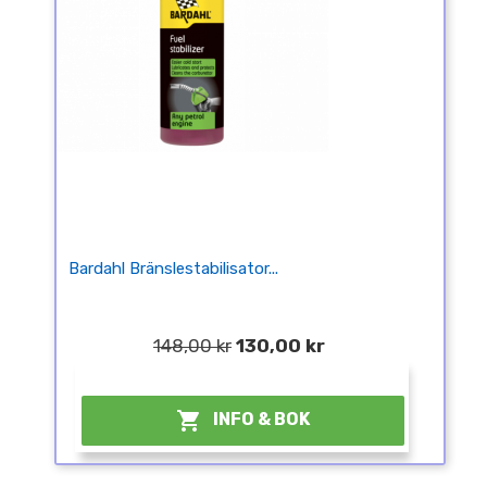
Bardahl Bränslestabilisator...
148,00 kr
130,00 kr
¤

INFO & BOK