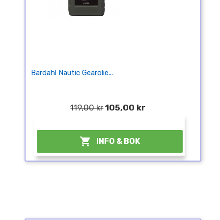
Bardahl Nautic Gearolie...
119,00 kr
105,00 kr
¤

INFO & BOK