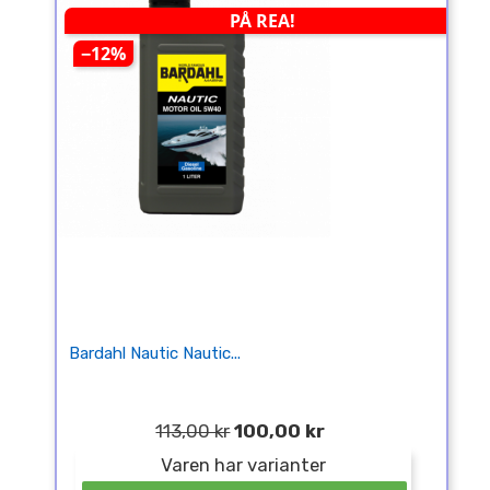
PÅ REA!
−12%
Bardahl Nautic Nautic...
113,00 kr
100,00 kr
Varen har varianter