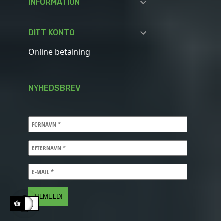

INFORMATION

DITT KONTO
Online betalning
NYHEDSBREV