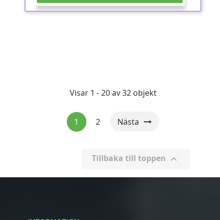
Visar 1 - 20 av 32 objekt
1
2
Nästa
Tillbaka till toppen
