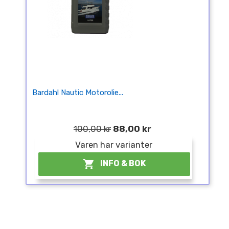
Bardahl Nautic Motorolie...
100,00 kr
88,00 kr
Varen har varianter

INFO & BOK