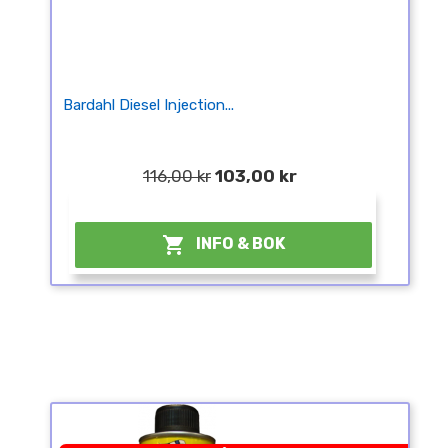
Bardahl Diesel Injection...
116,00 kr
103,00 kr
¤

INFO & BOK