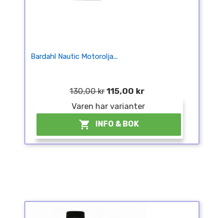
Bardahl Nautic Motorolja...
130,00 kr
115,00 kr
Varen har varianter

INFO & BOK