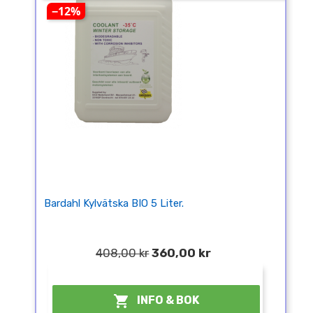
−12%
Bardahl Kylvätska BIO 5 Liter.
408,00 kr
360,00 kr
¤

INFO & BOK