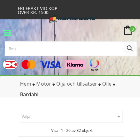
FRI FRAKT VID KÖP
ÖVER KR. 1500
0
Hem
Motor
Olja och tillsatser
Olie
Bardahl

Välja
Visar 1 - 20 av 32 objekt